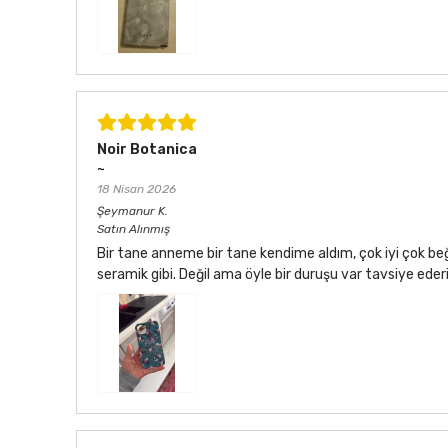
Noir Botanica
~
18 Nisan 2026
Şeymanur
K.
Satın Alınmış
Bir tane anneme bir tane kendime aldım, çok iyi çok be
seramik gibi. Değil ama öyle bir duruşu var tavsiye ede