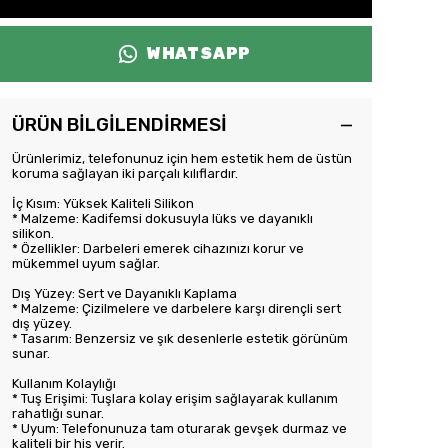
WHATSAPP
ÜRÜN BİLGİLENDİRMESİ
Ürünlerimiz, telefonunuz için hem estetik hem de üstün
koruma sağlayan iki parçalı kılıflardır.
İç Kısım: Yüksek Kaliteli Silikon
* Malzeme: Kadifemsi dokusuyla lüks ve dayanıklı
silikon.
* Özellikler: Darbeleri emerek cihazınızı korur ve
mükemmel uyum sağlar.
Dış Yüzey: Sert ve Dayanıklı Kaplama
* Malzeme: Çizilmelere ve darbelere karşı dirençli sert
dış yüzey.
* Tasarım: Benzersiz ve şık desenlerle estetik görünüm
sunar.
Kullanım Kolaylığı
* Tuş Erişimi: Tuşlara kolay erişim sağlayarak kullanım
rahatlığı sunar.
* Uyum: Telefonunuza tam oturarak gevşek durmaz ve
kaliteli bir his verir.