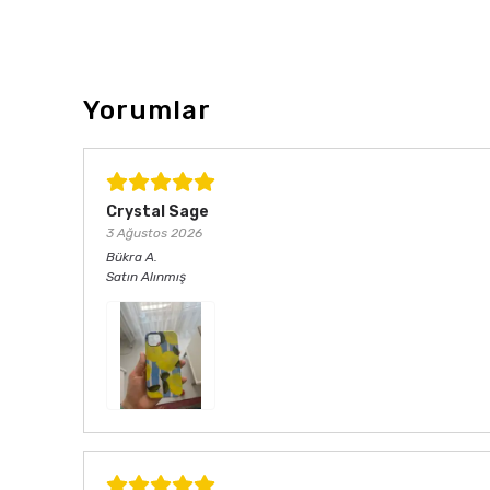
Yorumlar
Crystal Sage
3 Ağustos 2026
Bükra
A.
Satın Alınmış