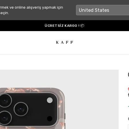
rmek ve online alışveriş yapmak için
seçin.
ÜCRETSİZ KARGO ! 📦