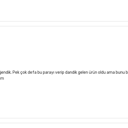
ğendik. Pek çok defa bu parayı verip dandik gelen ürün oldu ama bunu b
rim