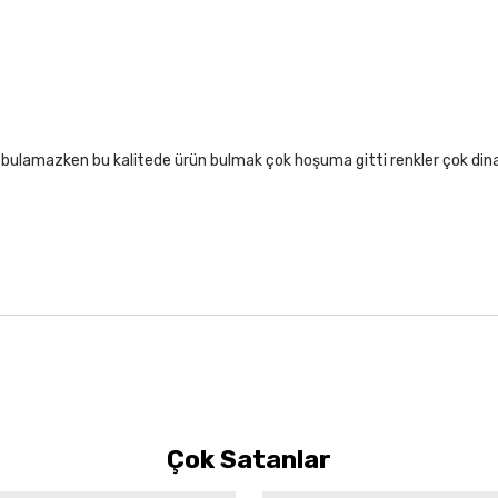
lıf bulamazken bu kalitede ürün bulmak çok hoşuma gitti renkler çok di
Çok Satanlar