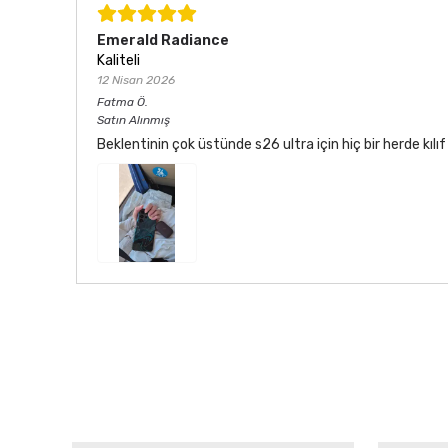
Emerald Radiance
Kaliteli
12 Nisan 2026
Fatma
Ö.
Satın Alınmış
Beklentinin çok üstünde s26 ultra için hiç bir herde kı