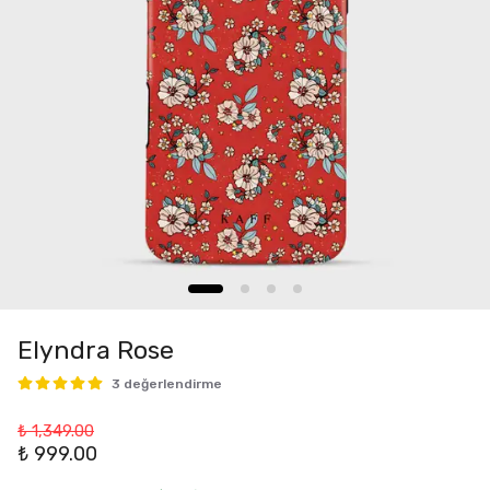
Elyndra Rose
3 değerlendirme
₺ 1,349.00
₺ 999.00