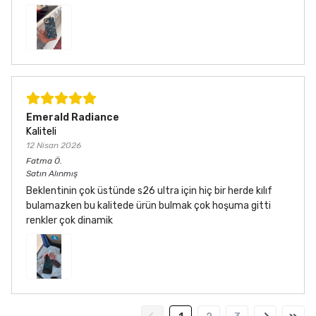
Emerald Radiance
Kaliteli
12 Nisan 2026
Fatma
Ö.
Satın Alınmış
Beklentinin çok üstünde s26 ultra için hiç bir herde kılıf
bulamazken bu kalitede ürün bulmak çok hoşuma gitti
renkler çok dinamik