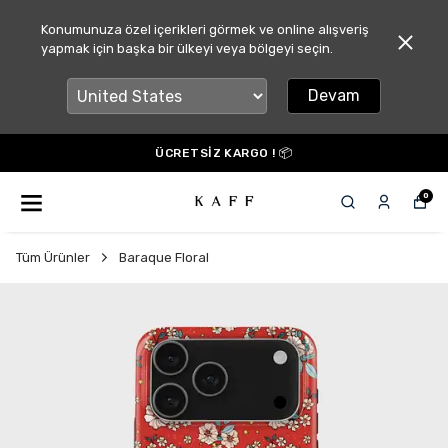
Konumunuza özel içerikleri görmek ve online alışveriş
yapmak için başka bir ülkeyi veya bölgeyi seçin.
Devam
ÜCRETSİZ KARGO ! 📦
0
Tüm Ürünler
Baraque Floral