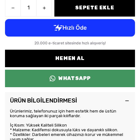
SEPETE EKLE
HEMEN AL
WHATSAPP
ÜRÜN BİLGİLENDİRMESİ
Ürünlerimiz, telefonunuz için hem estetik hem de üstün
koruma sağlayan iki parçalı kılıflardır.
İç Kısım: Yüksek Kaliteli Silikon
* Malzeme: Kadifemsi dokusuyla lüks ve dayanıklı silikon.
* Özellikler: Darbeleri emerek cihazınızı korur ve mükemmel
uyum sağlar.