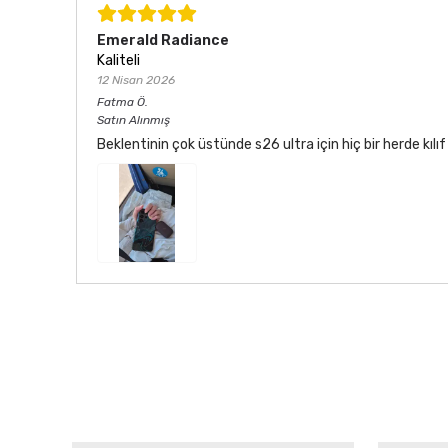
Emerald Radiance
Kaliteli
12 Nisan 2026
Fatma
Ö.
Satın Alınmış
Beklentinin çok üstünde s26 ultra için hiç bir herde kı