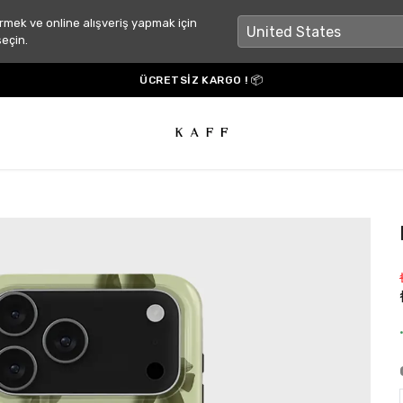
rmek ve online alışveriş yapmak için
seçin.
ÜCRETSİZ KARGO ! 📦