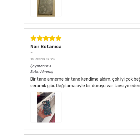
Noir Botanica
~
18 Nisan 2026
Şeymanur
K.
Satın Alınmış
Bir tane anneme bir tane kendime aldım, çok iyi çok be
seramik gibi. Değil ama öyle bir duruşu var tavsiye ede