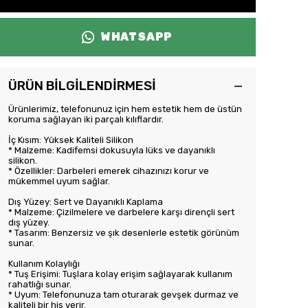
WHATSAPP
ÜRÜN BİLGİLENDİRMESİ
Ürünlerimiz, telefonunuz için hem estetik hem de üstün
koruma sağlayan iki parçalı kılıflardır.
İç Kısım: Yüksek Kaliteli Silikon
* Malzeme: Kadifemsi dokusuyla lüks ve dayanıklı
silikon.
* Özellikler: Darbeleri emerek cihazınızı korur ve
mükemmel uyum sağlar.
Dış Yüzey: Sert ve Dayanıklı Kaplama
* Malzeme: Çizilmelere ve darbelere karşı dirençli sert
dış yüzey.
* Tasarım: Benzersiz ve şık desenlerle estetik görünüm
sunar.
Kullanım Kolaylığı
* Tuş Erişimi: Tuşlara kolay erişim sağlayarak kullanım
rahatlığı sunar.
* Uyum: Telefonunuza tam oturarak gevşek durmaz ve
kaliteli bir his verir.