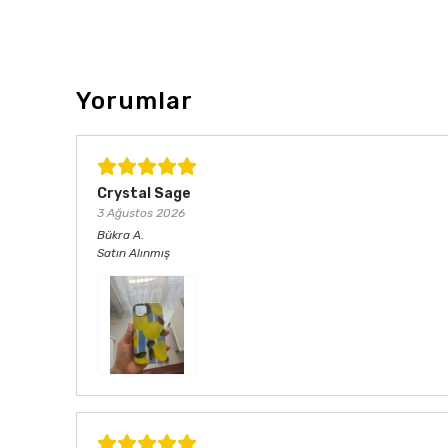
Yorumlar
Crystal Sage
3 Ağustos 2026
Bükra
A.
Satın Alınmış