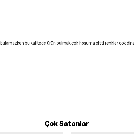
lıf bulamazken bu kalitede ürün bulmak çok hoşuma gitti renkler çok di
Çok Satanlar