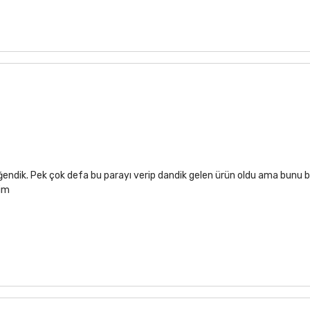
ğendik. Pek çok defa bu parayı verip dandik gelen ürün oldu ama bunu b
rim