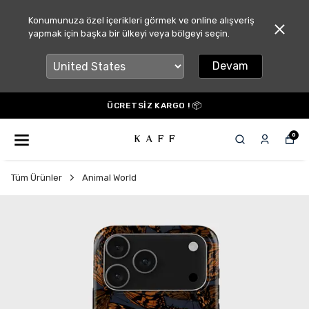
Konumunuza özel içerikleri görmek ve online alışveriş
yapmak için başka bir ülkeyi veya bölgeyi seçin.
Devam
ÜCRETSİZ KARGO ! 📦
0
Tüm Ürünler
Animal World