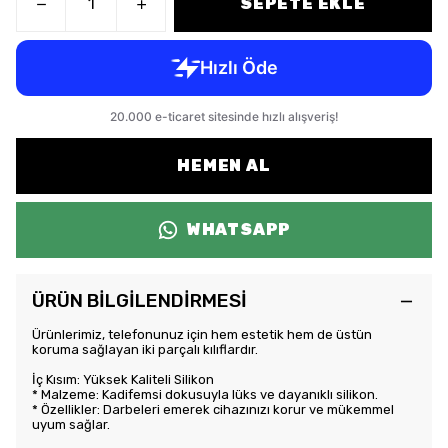
SEPETE EKLE
HEMEN AL
WHATSAPP
ÜRÜN BİLGİLENDİRMESİ
Ürünlerimiz, telefonunuz için hem estetik hem de üstün
koruma sağlayan iki parçalı kılıflardır.
İç Kısım: Yüksek Kaliteli Silikon
* Malzeme: Kadifemsi dokusuyla lüks ve dayanıklı silikon.
* Özellikler: Darbeleri emerek cihazınızı korur ve mükemmel
uyum sağlar.