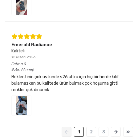
Emerald Radiance
Kaliteli
12 Nisan 2026
Fatma
Ö.
Satın Alınmış
Beklentinin çok üstünde s26 ultra için hiç bir herde kılıf
bulamazken bu kalitede ürün bulmak çok hoşuma gitti
renkler çok dinamik
1
2
3