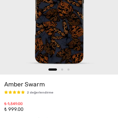
Amber Swarm
2 değerlendirme
₺ 1,349.00
₺ 999.00