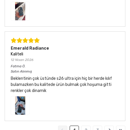
Emerald Radiance
Kaliteli
12 Nisan 2026
Fatma
Ö.
Satın Alınmış
Beklentinin çok üstünde s26 ultra için hiç bir herde kılıf
bulamazken bu kalitede ürün bulmak çok hoşuma gitti
renkler çok dinamik