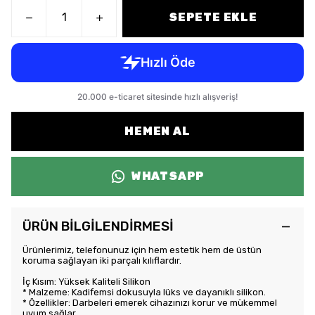
SEPETE EKLE
HEMEN AL
WHATSAPP
ÜRÜN BİLGİLENDİRMESİ
Ürünlerimiz, telefonunuz için hem estetik hem de üstün
koruma sağlayan iki parçalı kılıflardır.
İç Kısım: Yüksek Kaliteli Silikon
* Malzeme: Kadifemsi dokusuyla lüks ve dayanıklı silikon.
* Özellikler: Darbeleri emerek cihazınızı korur ve mükemmel
uyum sağlar.