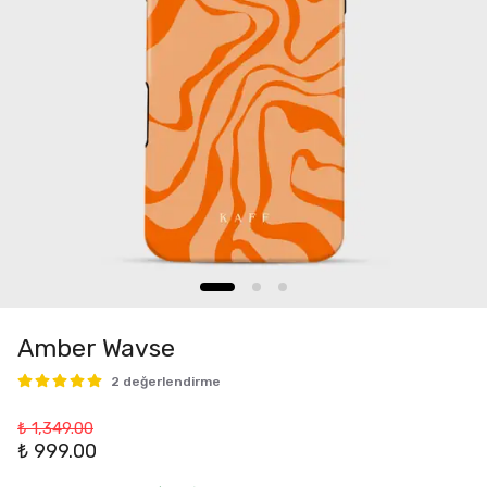
Amber Wavse
2 değerlendirme
₺ 1,349.00
₺ 999.00