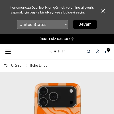
Konumunuza özel içerikleri görmek ve online alışveriş
yapmak için başka bir ülkeyi veya bölgeyi seçin.
Devam
ÜCRETSİZ KARGO ! 📦
0
Tüm Ürünler
Echo Lines