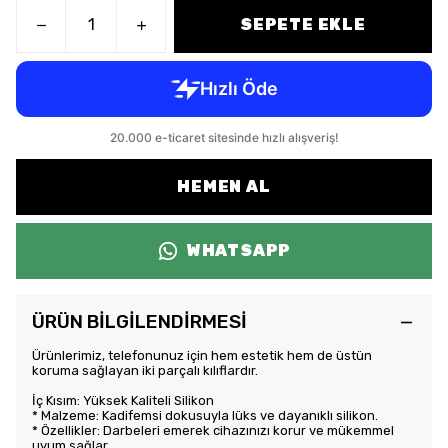
SEPETE EKLE
HEMEN AL
WHATSAPP
ÜRÜN BİLGİLENDİRMESİ
Ürünlerimiz, telefonunuz için hem estetik hem de üstün
koruma sağlayan iki parçalı kılıflardır.
İç Kısım: Yüksek Kaliteli Silikon
* Malzeme: Kadifemsi dokusuyla lüks ve dayanıklı silikon.
* Özellikler: Darbeleri emerek cihazınızı korur ve mükemmel
uyum sağlar.