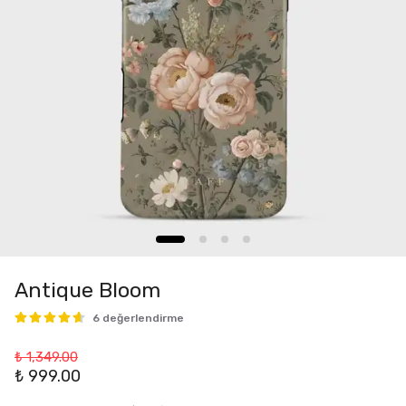
Antique Bloom
6 değerlendirme
₺ 1,349.00
₺ 999.00