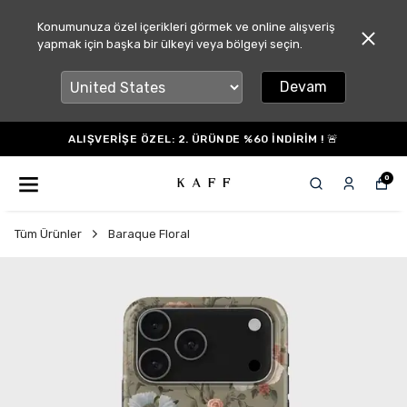
Konumunuza özel içerikleri görmek ve online alışveriş
yapmak için başka bir ülkeyi veya bölgeyi seçin.
Devam
ALIŞVERİŞE ÖZEL: 2. ÜRÜNDE %60 İNDİRİM ! 🚨
0
Tüm Ürünler
Baraque Floral