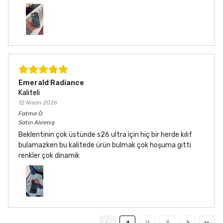
Emerald Radiance
Kaliteli
12 Nisan 2026
Fatma
Ö.
Satın Alınmış
Beklentinin çok üstünde s26 ultra için hiç bir herde kılıf
bulamazken bu kalitede ürün bulmak çok hoşuma gitti
renkler çok dinamik