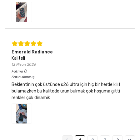
Emerald Radiance
Kaliteli
12 Nisan 2026
Fatma
Ö.
Satın Alınmış
Beklentinin çok üstünde s26 ultra için hiç bir herde kılıf
bulamazken bu kalitede ürün bulmak çok hoşuma gitti
renkler çok dinamik