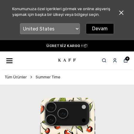
Konumunuza özel içerikleri görmek ve online alışveriş
yapmak için başka bir ülkeyi veya bölgeyi seçin.
Devam
ÜCRETSİZ KARGO ! 📦
0
Tüm Ürünler
Summer Time