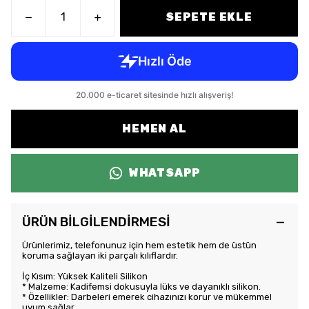
SEPETE EKLE
HEMEN AL
WHATSAPP
ÜRÜN BİLGİLENDİRMESİ
Ürünlerimiz, telefonunuz için hem estetik hem de üstün
koruma sağlayan iki parçalı kılıflardır.
İç Kısım: Yüksek Kaliteli Silikon
* Malzeme: Kadifemsi dokusuyla lüks ve dayanıklı silikon.
* Özellikler: Darbeleri emerek cihazınızı korur ve mükemmel
uyum sağlar.