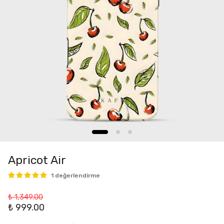
Apricot Air
1 değerlendirme
₺ 1,349.00
₺ 999.00