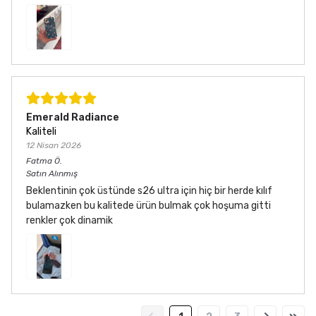
Emerald Radiance
Kaliteli
12 Nisan 2026
Fatma
Ö.
Satın Alınmış
Beklentinin çok üstünde s26 ultra için hiç bir herde kılıf
bulamazken bu kalitede ürün bulmak çok hoşuma gitti
renkler çok dinamik