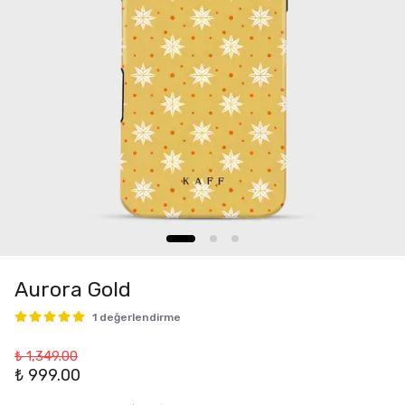
Aurora Gold
1 değerlendirme
₺ 1,349.00
₺ 999.00