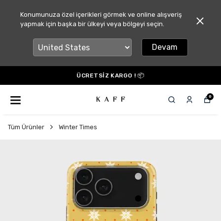
Konumunuza özel içerikleri görmek ve online alışveriş
yapmak için başka bir ülkeyi veya bölgeyi seçin.
Devam
ÜCRETSİZ KARGO ! 📦
0
Tüm Ürünler
Winter Times