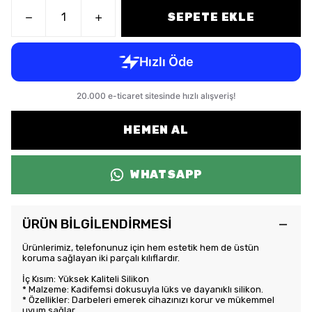
SEPETE EKLE
HEMEN AL
WHATSAPP
ÜRÜN BİLGİLENDİRMESİ
Ürünlerimiz, telefonunuz için hem estetik hem de üstün
koruma sağlayan iki parçalı kılıflardır.
İç Kısım: Yüksek Kaliteli Silikon
* Malzeme: Kadifemsi dokusuyla lüks ve dayanıklı silikon.
* Özellikler: Darbeleri emerek cihazınızı korur ve mükemmel
uyum sağlar.