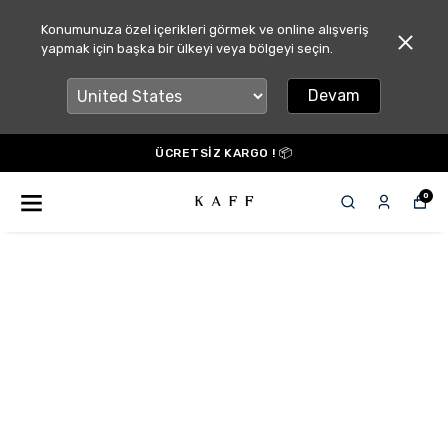
Konumunuza özel içerikleri görmek ve online alışveriş
yapmak için başka bir ülkeyi veya bölgeyi seçin.
Devam
ÜCRETSİZ KARGO ! 📦
0