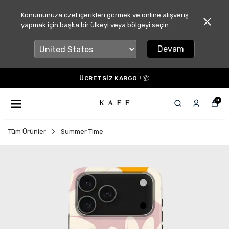
Konumunuza özel içerikleri görmek ve online alışveriş
yapmak için başka bir ülkeyi veya bölgeyi seçin.
Devam
ÜCRETSİZ KARGO ! 📦
0
Tüm Ürünler
Summer Time