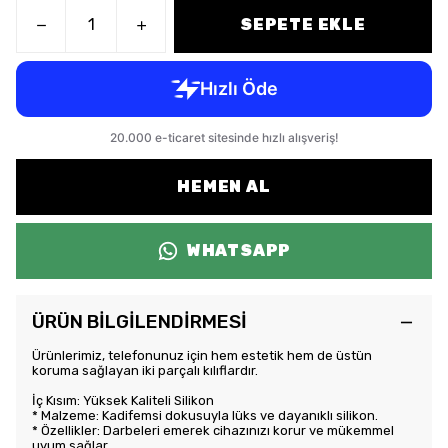
SEPETE EKLE
HEMEN AL
WHATSAPP
ÜRÜN BİLGİLENDİRMESİ
Ürünlerimiz, telefonunuz için hem estetik hem de üstün
koruma sağlayan iki parçalı kılıflardır.
İç Kısım: Yüksek Kaliteli Silikon
* Malzeme: Kadifemsi dokusuyla lüks ve dayanıklı silikon.
* Özellikler: Darbeleri emerek cihazınızı korur ve mükemmel
uyum sağlar.