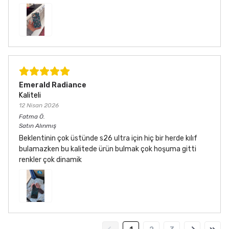
Emerald Radiance
Kaliteli
12 Nisan 2026
Fatma
Ö.
Satın Alınmış
Beklentinin çok üstünde s26 ultra için hiç bir herde kılıf
bulamazken bu kalitede ürün bulmak çok hoşuma gitti
renkler çok dinamik