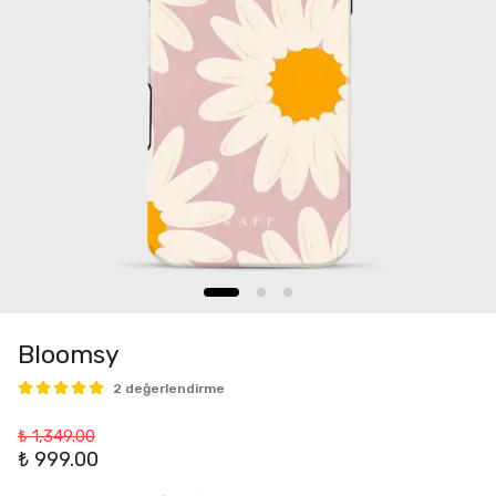
Bloomsy
2 değerlendirme
₺ 1,349.00
₺ 999.00