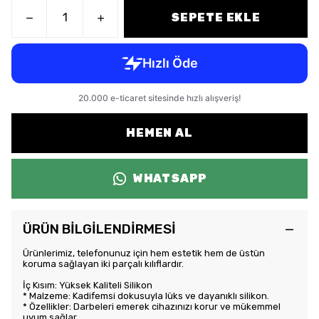
SEPETE EKLE
HEMEN AL
WHATSAPP
ÜRÜN BİLGİLENDİRMESİ
Ürünlerimiz, telefonunuz için hem estetik hem de üstün
koruma sağlayan iki parçalı kılıflardır.
İç Kısım: Yüksek Kaliteli Silikon
* Malzeme: Kadifemsi dokusuyla lüks ve dayanıklı silikon.
* Özellikler: Darbeleri emerek cihazınızı korur ve mükemmel
uyum sağlar.