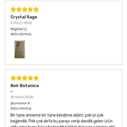
Crystal Sage
5 Mayıs 2026
Nagihan
Ç.
Satın Alınmış
Noir Botanica
~
18 Nisan 2026
Şeymanur
K.
Satın Alınmış
Bir tane anneme bir tane kendime aldım, çok iyi çok
beğendik. Pek çok defa bu parayı verip dandik gelen ürün