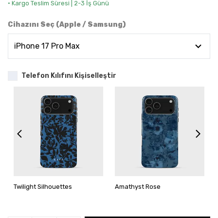
• Kargo Teslim Süresi | 2-3 İş Günü
Cihazını Seç (Apple / Samsung)
Telefon Kılıfını Kişiselleştir
Twilight Silhouettes
Amathyst Rose