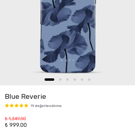
Blue Reverie
11 değerlendirme
₺ 1,349.00
₺ 999.00