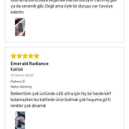
oldu ama bunu baya beğendik kaliteli duruyor cammış gibi
ya da seramik gibi. Değil ama öyle bir duruşu var tavsiye
ederim
Emerald Radiance
Kaliteli
12 Nisan 2026
Fatma
Ö.
Satın Alınmış
Beklentinin çok üstünde s26 ultra için hiç bir herde kılıf
bulamazken bu kalitede ürün bulmak çok hoşuma gitti
renkler çok dinamik