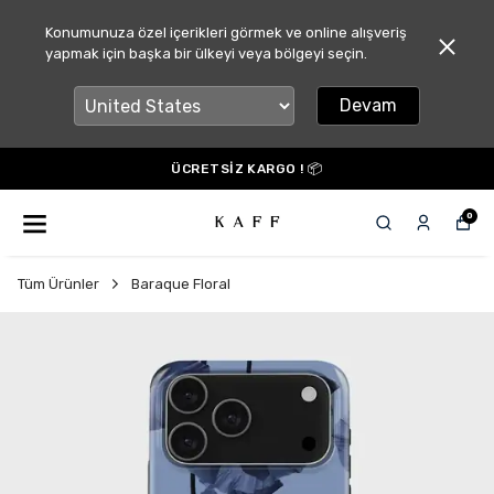
Konumunuza özel içerikleri görmek ve online alışveriş
yapmak için başka bir ülkeyi veya bölgeyi seçin.
Devam
ÜCRETSİZ KARGO ! 📦
0
Tüm Ürünler
Baraque Floral