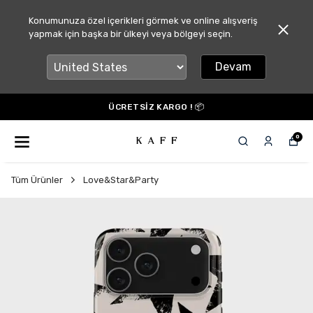
Konumunuza özel içerikleri görmek ve online alışveriş
yapmak için başka bir ülkeyi veya bölgeyi seçin.
Devam
ÜCRETSİZ KARGO ! 📦
0
Tüm Ürünler
Love&Star&Party