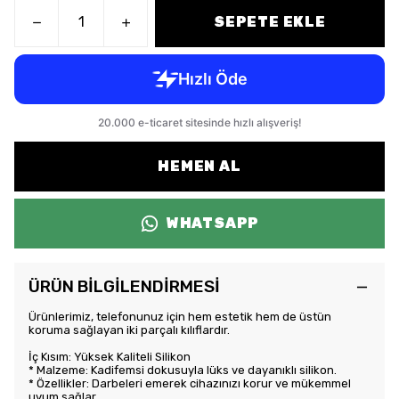
SEPETE EKLE
HEMEN AL
WHATSAPP
ÜRÜN BİLGİLENDİRMESİ
Ürünlerimiz, telefonunuz için hem estetik hem de üstün
koruma sağlayan iki parçalı kılıflardır.
İç Kısım: Yüksek Kaliteli Silikon
* Malzeme: Kadifemsi dokusuyla lüks ve dayanıklı silikon.
* Özellikler: Darbeleri emerek cihazınızı korur ve mükemmel
uyum sağlar.