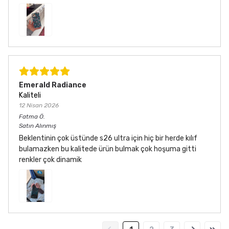
Emerald Radiance
Kaliteli
12 Nisan 2026
Fatma
Ö.
Satın Alınmış
Beklentinin çok üstünde s26 ultra için hiç bir herde kılıf
bulamazken bu kalitede ürün bulmak çok hoşuma gitti
renkler çok dinamik