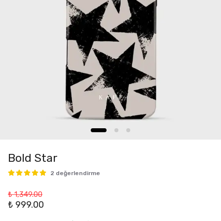
Bold Star
2 değerlendirme
₺ 1,349.00
₺ 999.00