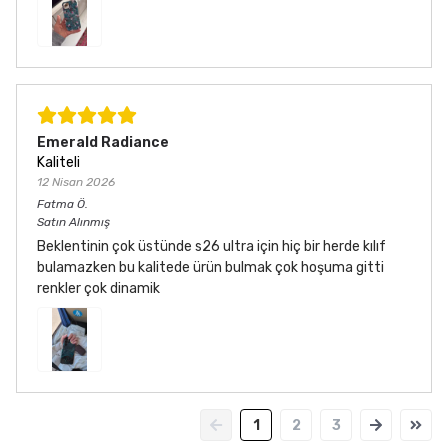
Emerald Radiance
Kaliteli
12 Nisan 2026
Fatma
Ö.
Satın Alınmış
Beklentinin çok üstünde s26 ultra için hiç bir herde kılıf
bulamazken bu kalitede ürün bulmak çok hoşuma gitti
renkler çok dinamik
1
2
3