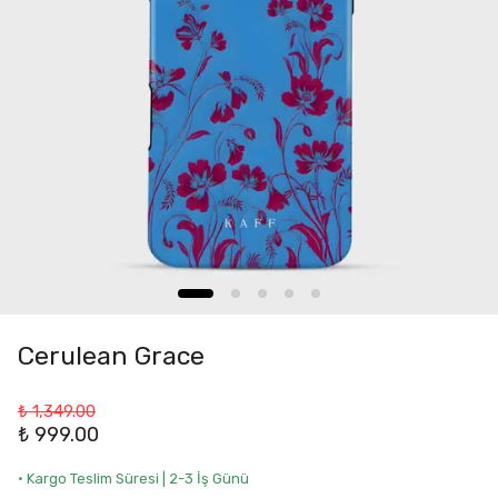
Cerulean Grace
₺ 1,349.00
₺ 999.00
• Kargo Teslim Süresi | 2-3 İş Günü