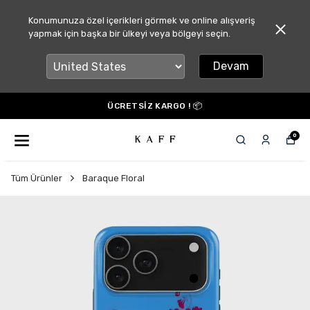
Konumunuza özel içerikleri görmek ve online alışveriş
yapmak için başka bir ülkeyi veya bölgeyi seçin.
Devam
ÜCRETSİZ KARGO ! 📦
0
Tüm Ürünler
Baraque Floral