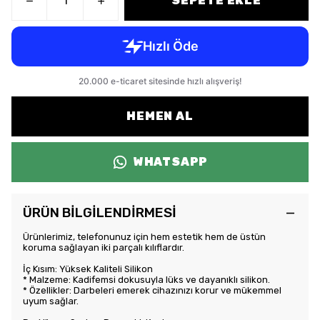
SEPETE EKLE
HEMEN AL
WHATSAPP
ÜRÜN BİLGİLENDİRMESİ
Ürünlerimiz, telefonunuz için hem estetik hem de üstün
koruma sağlayan iki parçalı kılıflardır.
İç Kısım: Yüksek Kaliteli Silikon
* Malzeme: Kadifemsi dokusuyla lüks ve dayanıklı silikon.
* Özellikler: Darbeleri emerek cihazınızı korur ve mükemmel
uyum sağlar.