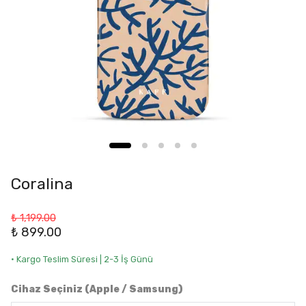
Coralina
₺ 1,199.00
₺ 899.00
• Kargo Teslim Süresi | 2-3 İş Günü
Cihaz Seçiniz (Apple / Samsung)