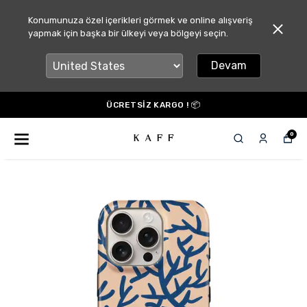
Konumunuza özel içerikleri görmek ve online alışveriş
yapmak için başka bir ülkeyi veya bölgeyi seçin.
Devam
ÜCRETSİZ KARGO ! 📦
0