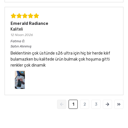
Emerald Radiance
Kaliteli
12 Nisan 2026
Fatma
Ö.
Satın Alınmış
Beklentinin çok üstünde s26 ultra için hiç bir herde kılıf
bulamazken bu kalitede ürün bulmak çok hoşuma gitti
renkler çok dinamik
1
2
3