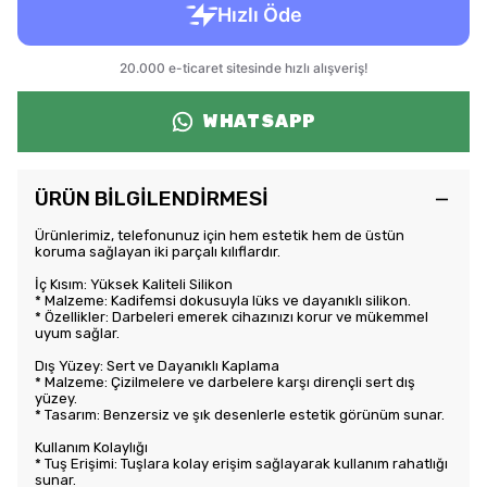
WHATSAPP
ÜRÜN BİLGİLENDİRMESİ
Ürünlerimiz, telefonunuz için hem estetik hem de üstün
koruma sağlayan iki parçalı kılıflardır.
İç Kısım: Yüksek Kaliteli Silikon
* Malzeme: Kadifemsi dokusuyla lüks ve dayanıklı silikon.
* Özellikler: Darbeleri emerek cihazınızı korur ve mükemmel
uyum sağlar.
Dış Yüzey: Sert ve Dayanıklı Kaplama
* Malzeme: Çizilmelere ve darbelere karşı dirençli sert dış
yüzey.
* Tasarım: Benzersiz ve şık desenlerle estetik görünüm sunar.
Kullanım Kolaylığı
* Tuş Erişimi: Tuşlara kolay erişim sağlayarak kullanım rahatlığı
sunar.