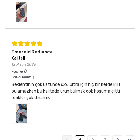
Emerald Radiance
Kaliteli
12 Nisan 2026
Fatma
Ö.
Satın Alınmış
Beklentinin çok üstünde s26 ultra için hiç bir herde kılıf
bulamazken bu kalitede ürün bulmak çok hoşuma gitti
renkler çok dinamik