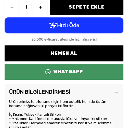
SEPETE EKLE
HEMEN AL
WHATSAPP
ÜRÜN BİLGİLENDİRMESİ
Ürünlerimiz, telefonunuz için hem estetik hem de üstün
koruma sağlayan iki parçalı kılıflardır.
İç Kısım: Yüksek Kaliteli Silikon
* Malzeme: Kadifemsi dokusuyla lüks ve dayanıklı silikon.
* Özellikler: Darbeleri emerek cihazınızı korur ve mükemmel
uyum sağlar.