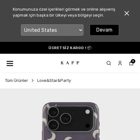
Konumunuza özel içerikleri görmek ve online alışveriş
yapmak için başka bir ülkeyi veya bölgeyi seçin.
Devam
ÜCRETSİZ KARGO ! 📦
0
Tüm Ürünler
Love&Star&Party