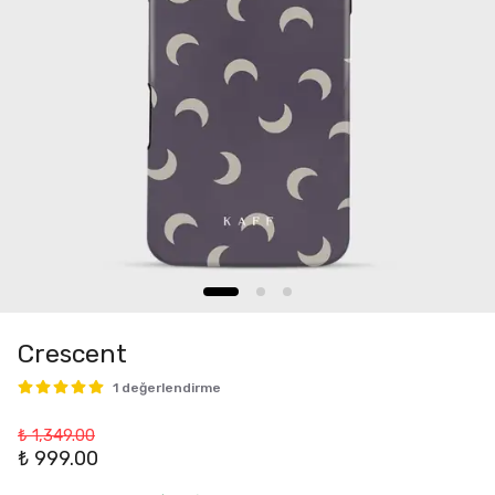
Crescent
1 değerlendirme
₺ 1,349.00
₺ 999.00