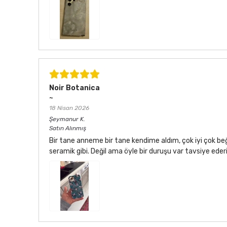
Noir Botanica
~
18 Nisan 2026
Şeymanur
K.
Satın Alınmış
Bir tane anneme bir tane kendime aldım, çok iyi çok be
seramik gibi. Değil ama öyle bir duruşu var tavsiye ede