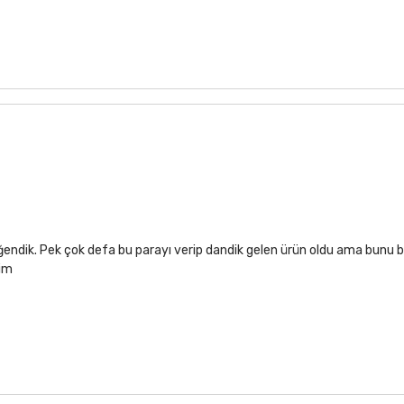
ğendik. Pek çok defa bu parayı verip dandik gelen ürün oldu ama bunu b
rim