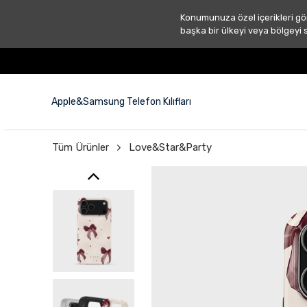
Konumunuza özel içerikleri gö
başka bir ülkeyi veya bölgeyi 
ÜCRETSİZ KARGO ! 📦
Apple&Samsung Telefon Kılıfları
Tüm Ürünler
Love&Star&Party