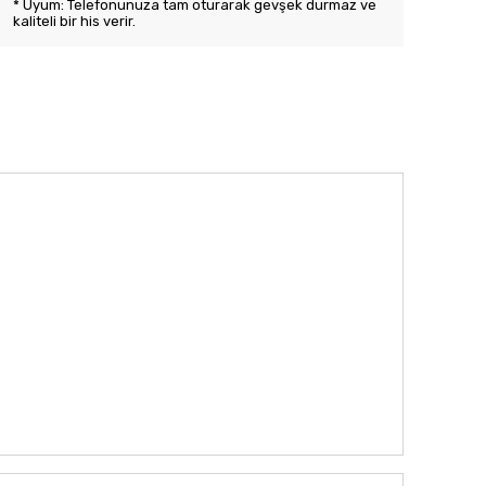
* Uyum: Telefonunuza tam oturarak gevşek durmaz ve
kaliteli bir his verir.