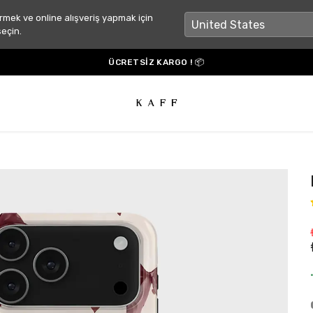
rmek ve online alışveriş yapmak için
seçin.