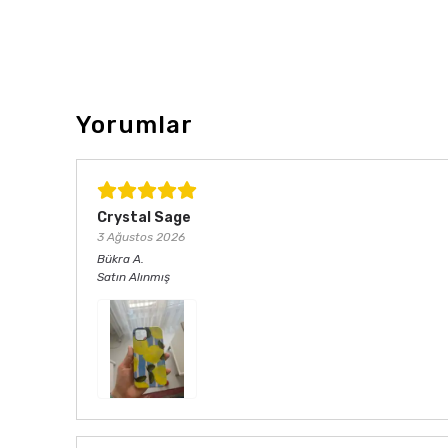
Yorumlar
Crystal Sage
3 Ağustos 2026
Bükra
A.
Satın Alınmış