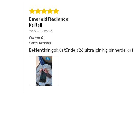
Emerald Radiance
Kaliteli
12 Nisan 2026
Fatma
Ö.
Satın Alınmış
Beklentinin çok üstünde s26 ultra için hiç bir herde kı