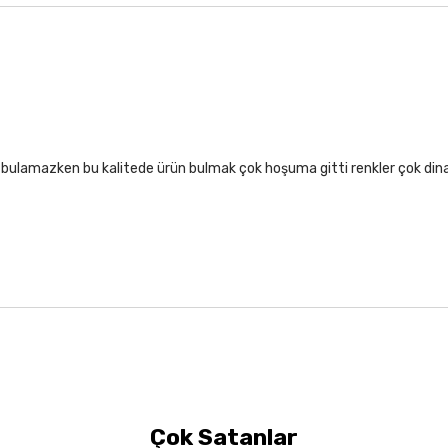
lıf bulamazken bu kalitede ürün bulmak çok hoşuma gitti renkler çok di
Çok Satanlar