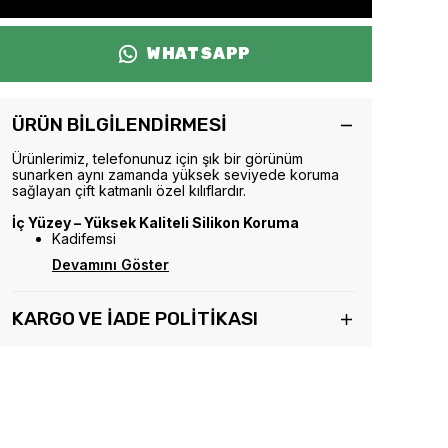
WHATSAPP
ÜRÜN BİLGİLENDİRMESİ
Ürünlerimiz, telefonunuz için şık bir görünüm
sunarken aynı zamanda yüksek seviyede koruma
sağlayan çift katmanlı özel kılıflardır.
İç Yüzey – Yüksek Kaliteli Silikon Koruma
Kadifemsi
Devamını Göster
KARGO VE İADE POLİTİKASI