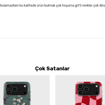
lıf bulamazken bu kalitede ürün bulmak çok hoşuma gitti renkler çok di
Çok Satanlar