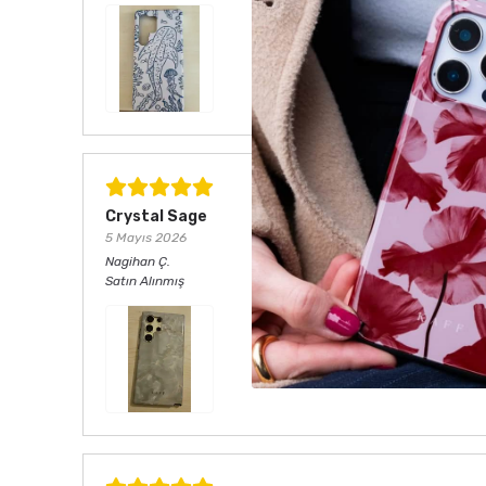
Crystal Sage
5 Mayıs 2026
Nagihan
Ç.
Satın Alınmış