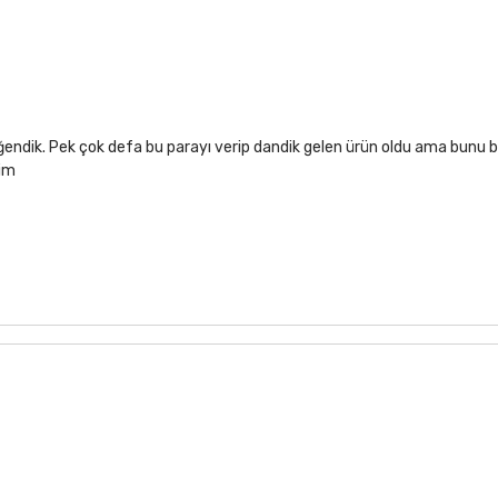
ğendik. Pek çok defa bu parayı verip dandik gelen ürün oldu ama bunu b
rim