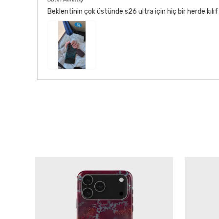
Beklentinin çok üstünde s26 ultra için hiç bir herde kı