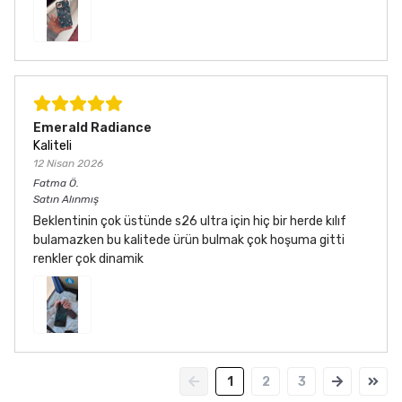
Emerald Radiance
Kaliteli
12 Nisan 2026
Fatma
Ö.
Satın Alınmış
Beklentinin çok üstünde s26 ultra için hiç bir herde kılıf
bulamazken bu kalitede ürün bulmak çok hoşuma gitti
renkler çok dinamik
1
2
3