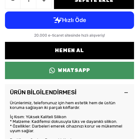
SEPETE EKLE
HEMEN AL
WHATSAPP
ÜRÜN BİLGİLENDİRMESİ
Ürünlerimiz, telefonunuz için hem estetik hem de üstün
koruma sağlayan iki parçalı kılıflardır.
İç Kısım: Yüksek Kaliteli Silikon
* Malzeme: Kadifemsi dokusuyla lüks ve dayanıklı silikon.
* Özellikler: Darbeleri emerek cihazınızı korur ve mükemmel
uyum sağlar.