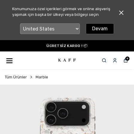
Konumunuza özel içerikleri görmek ve online alışveriş
yapmak için başka bir ülkeyi veya bölgeyi seçin.
Devam
ÜCRETSİZ KARGO ! 📦
0
Tüm Ürünler
Marble