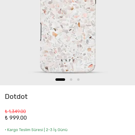
Dotdot
₺ 1,349.00
₺ 999.00
• Kargo Teslim Süresi | 2-3 İş Günü