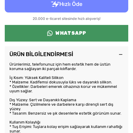
WHATSAPP
ÜRÜN BİLGİLENDİRMESİ
Ürünlerimiz, telefonunuz için hem estetik hem de üstün
koruma sağlayan iki parçalı kılıflardır.
İç Kısım: Yüksek Kaliteli Silikon
* Malzeme: Kadifemsi dokusuyla lüks ve dayanıklı silikon.
* Özellikler: Darbeleri emerek cihazınızı korur ve mükemmel
uyum sağlar.
Dış Yüzey: Sert ve Dayanıklı Kaplama
* Malzeme: Çizilmelere ve darbelere karşı dirençli sert dış
yüzey.
* Tasarım: Benzersiz ve şık desenlerle estetik görünüm sunar.
Kullanım Kolaylığı
* Tuş Erişimi: Tuşlara kolay erişim sağlayarak kullanım rahatlığı
sunar.