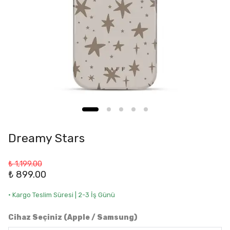
Dreamy Stars
₺ 1,199.00
₺ 899.00
• Kargo Teslim Süresi | 2-3 İş Günü
Cihaz Seçiniz (Apple / Samsung)