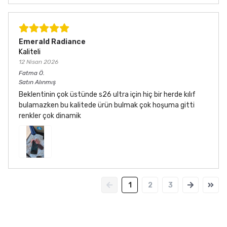
Emerald Radiance
Kaliteli
12 Nisan 2026
Fatma
Ö.
Satın Alınmış
Beklentinin çok üstünde s26 ultra için hiç bir herde kılıf
bulamazken bu kalitede ürün bulmak çok hoşuma gitti
renkler çok dinamik
1
2
3