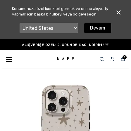
Konumunuza özel içerikleri görmek ve online alışveriş
yapmak için başka bir ülkeyi veya bölgeyi seçin.
Devam
ALIŞVERİŞE ÖZEL: 2. ÜRÜNDE %60 İNDİRİM ! 🚨
0