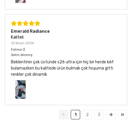
Emerald Radiance
Kaliteli
12 Nisan 2026
Fatma
Ö.
Satın Alınmış
Beklentinin çok üstünde s26 ultra için hiç bir herde kılıf
bulamazken bu kalitede ürün bulmak çok hoşuma gitti
renkler çok dinamik
1
2
3