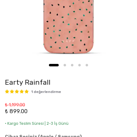
Earty Rainfall
1 değerlendirme
₺ 1,199.00
₺ 899.00
• Kargo Teslim Süresi | 2-3 İş Günü
Cihaz Seçiniz (Apple / Samsung)