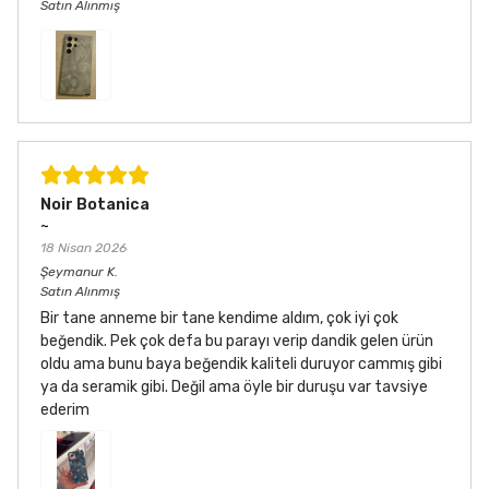
Satın Alınmış
Noir Botanica
~
18 Nisan 2026
Şeymanur
K.
Satın Alınmış
Bir tane anneme bir tane kendime aldım, çok iyi çok
beğendik. Pek çok defa bu parayı verip dandik gelen ürün
oldu ama bunu baya beğendik kaliteli duruyor cammış gibi
ya da seramik gibi. Değil ama öyle bir duruşu var tavsiye
ederim