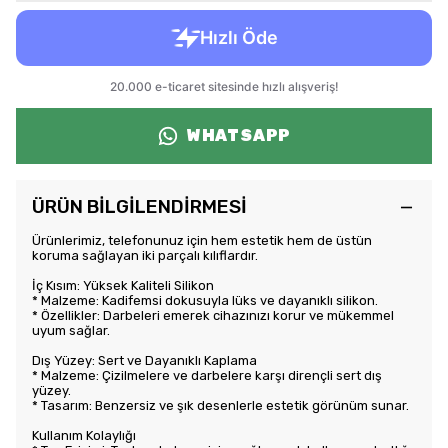
WHATSAPP
ÜRÜN BİLGİLENDİRMESİ
Ürünlerimiz, telefonunuz için hem estetik hem de üstün
koruma sağlayan iki parçalı kılıflardır.
İç Kısım: Yüksek Kaliteli Silikon
* Malzeme: Kadifemsi dokusuyla lüks ve dayanıklı silikon.
* Özellikler: Darbeleri emerek cihazınızı korur ve mükemmel
uyum sağlar.
Dış Yüzey: Sert ve Dayanıklı Kaplama
* Malzeme: Çizilmelere ve darbelere karşı dirençli sert dış
yüzey.
* Tasarım: Benzersiz ve şık desenlerle estetik görünüm sunar.
Kullanım Kolaylığı