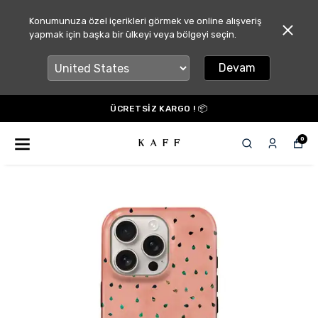
Konumunuza özel içerikleri görmek ve online alışveriş
yapmak için başka bir ülkeyi veya bölgeyi seçin.
Devam
ÜCRETSİZ KARGO ! 📦
0