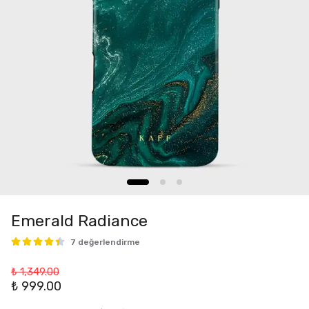
Emerald Radiance
7 değerlendirme
₺ 1,349.00
₺ 999.00