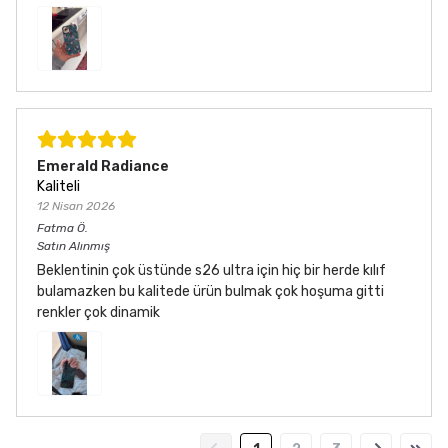
Emerald Radiance
Kaliteli
12 Nisan 2026
Fatma
Ö.
Satın Alınmış
Beklentinin çok üstünde s26 ultra için hiç bir herde kılıf
bulamazken bu kalitede ürün bulmak çok hoşuma gitti
renkler çok dinamik