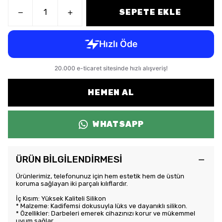
SEPETE EKLE
HEMEN AL
WHATSAPP
ÜRÜN BİLGİLENDİRMESİ
Ürünlerimiz, telefonunuz için hem estetik hem de üstün
koruma sağlayan iki parçalı kılıflardır.
İç Kısım: Yüksek Kaliteli Silikon
* Malzeme: Kadifemsi dokusuyla lüks ve dayanıklı silikon.
* Özellikler: Darbeleri emerek cihazınızı korur ve mükemmel
uyum sağlar.