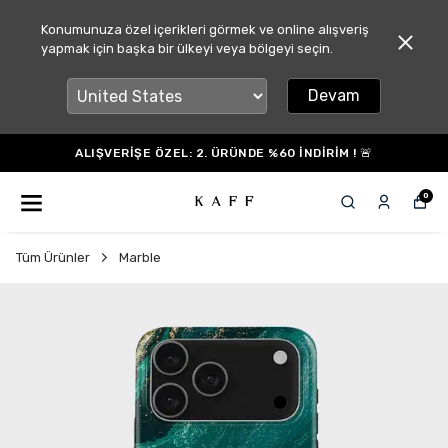
Konumunuza özel içerikleri görmek ve online alışveriş
yapmak için başka bir ülkeyi veya bölgeyi seçin.
Devam
ALIŞVERİŞE ÖZEL: 2. ÜRÜNDE %60 İNDİRİM ! 🚨
0
Tüm Ürünler
Marble