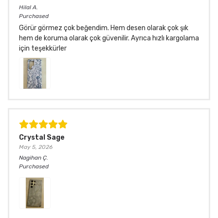
Hilal
A.
Purchased
Görür görmez çok beğendim. Hem desen olarak çok şık
hem de koruma olarak çok güvenilir. Ayrıca hızlı kargolama
için teşekkürler
Crystal Sage
May 5, 2026
Nagihan
Ç.
Purchased