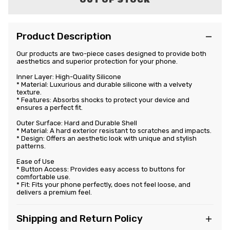
Product Description
Our products are two-piece cases designed to provide both
aesthetics and superior protection for your phone.
Inner Layer: High-Quality Silicone
* Material: Luxurious and durable silicone with a velvety
texture.
* Features: Absorbs shocks to protect your device and
ensures a perfect fit.
Outer Surface: Hard and Durable Shell
* Material: A hard exterior resistant to scratches and impacts.
* Design: Offers an aesthetic look with unique and stylish
patterns.
Ease of Use
* Button Access: Provides easy access to buttons for
comfortable use.
* Fit: Fits your phone perfectly, does not feel loose, and
delivers a premium feel.
Shipping and Return Policy