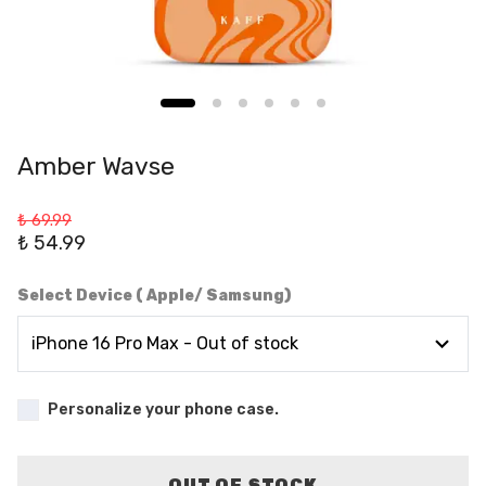
Amber Wavse
₺ 69.99
₺ 54.99
Select Device ( Apple/ Samsung)
Personalize your phone case.
OUT OF STOCK