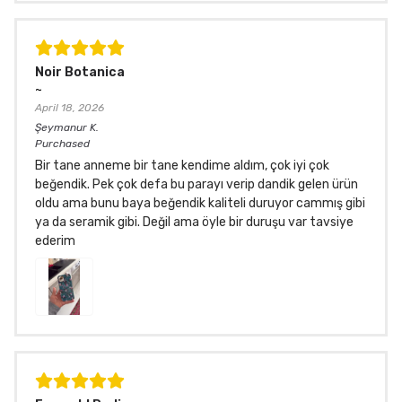
Noir Botanica
~
April 18, 2026
Şeymanur
K.
Purchased
Bir tane anneme bir tane kendime aldım, çok iyi çok
beğendik. Pek çok defa bu parayı verip dandik gelen ürün
oldu ama bunu baya beğendik kaliteli duruyor cammış gibi
ya da seramik gibi. Değil ama öyle bir duruşu var tavsiye
ederim