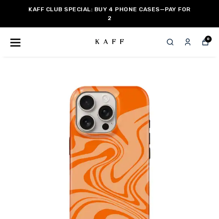
KAFF CLUB SPECIAL: BUY 4 PHONE CASES—PAY FOR
2
0