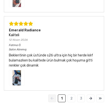
Emerald Radiance
Kaliteli
12 Nisan 2026
Fatma
Ö.
Satın Alınmış
Beklentinin çok üstünde s26 ultra için hiç bir herde kılıf
bulamazken bu kalitede ürün bulmak çok hoşuma gitti
renkler çok dinamik
1
2
3