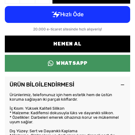
HEMEN AL
WHATSAPP
ÜRÜN BİLGİLENDİRMESİ
Ürünlerimiz, telefonunuz için hem estetik hem de üstün
koruma sağlayan iki parçalı kılıflardır.
İç Kısım: Yüksek Kaliteli Silikon
* Malzeme: Kadifemsi dokusuyla lüks ve dayanıklı silikon.
* Özellikler: Darbeleri emerek cihazınızı korur ve mükemmel
uyum sağlar.
Dış Yüzey: Sert ve Dayanıklı Kaplama