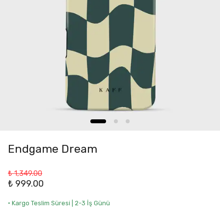
Endgame Dream
₺ 1,349.00
₺ 999.00
• Kargo Teslim Süresi | 2-3 İş Günü