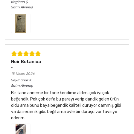
Nagihan
Ç.
Satın Alınmış
Noir Botanica
~
18 Nisan 2026
Şeymanur
K.
Satın Alınmış
Bir tane anneme bir tane kendime aldım, çok iyi çok
beğendik. Pek çok defa bu parayı verip dandik gelen ürün
oldu ama bunu baya beğendik kaliteli duruyor cammış gibi
ya da seramik gibi. Değil ama öyle bir duruşu var tavsiye
ederim