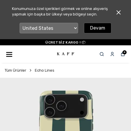
Konumunuza özel içerikleri görmek ve online alışveriş
yapmak için başka bir ülkeyi veya bölgeyi seçin.
Devam
ÜCRETSİZ KARGO ! 📦
0
Tüm Ürünler
Echo Lines