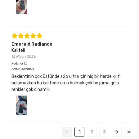
Emerald Radiance
Kaliteli
12 Nisan 2026
Fatma
Ö.
Satın Alınmış
Beklentinin çok üstünde s26 ultra için hiç bir herde kılıf
bulamazken bu kalitede ürün bulmak çok hoşuma gitti
renkler çok dinamik
1
2
3