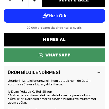
SEPETE EKLE
HEMEN AL
WHATSAPP
ÜRÜN BİLGİLENDİRMESİ
Ürünlerimiz, telefonunuz için hem estetik hem de üstün
koruma sağlayan iki parçalı kılıflardır.
İç Kısım: Yüksek Kaliteli Silikon
* Malzeme: Kadifemsi dokusuyla lüks ve dayanıklı silikon.
* Özellikler: Darbeleri emerek cihazınızı korur ve mükemmel
uyum sağlar.