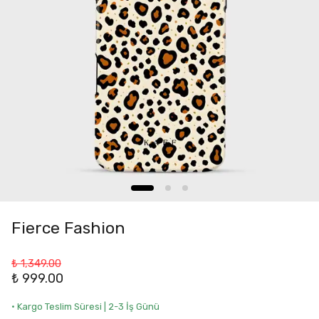
Fierce Fashion
₺ 1,349.00
₺ 999.00
• Kargo Teslim Süresi | 2-3 İş Günü