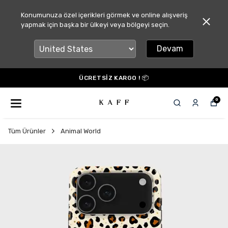
Konumunuza özel içerikleri görmek ve online alışveriş
yapmak için başka bir ülkeyi veya bölgeyi seçin.
Devam
ÜCRETSİZ KARGO ! 📦
0
Tüm Ürünler
Animal World