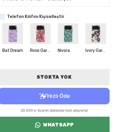
Telefon Kılıfını Kişiselleştir
Bat Dream
Rose Garden
Nivora
Ivory Garden
Cocoluxe
STOKTA YOK
WHATSAPP