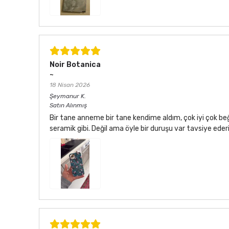
Noir Botanica
~
18 Nisan 2026
Şeymanur
K.
Satın Alınmış
Bir tane anneme bir tane kendime aldım, çok iyi çok be
seramik gibi. Değil ama öyle bir duruşu var tavsiye ede