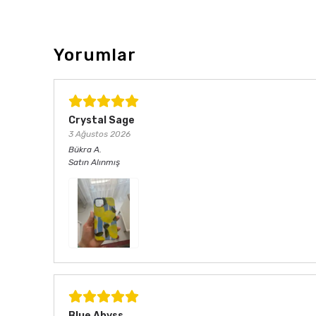
Yorumlar
Crystal Sage
3 Ağustos 2026
Bükra
A.
Satın Alınmış
Blue Abyss