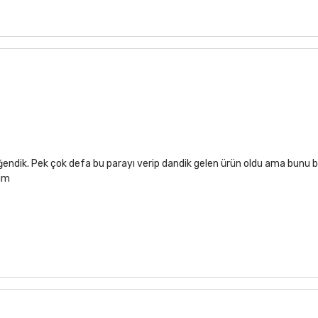
ğendik. Pek çok defa bu parayı verip dandik gelen ürün oldu ama bunu b
rim