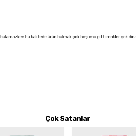
lıf bulamazken bu kalitede ürün bulmak çok hoşuma gitti renkler çok di
Çok Satanlar