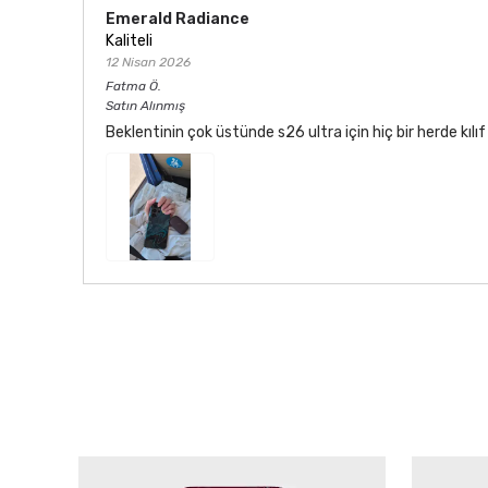
Emerald Radiance
Kaliteli
12 Nisan 2026
Fatma
Ö.
Satın Alınmış
Beklentinin çok üstünde s26 ultra için hiç bir herde kı