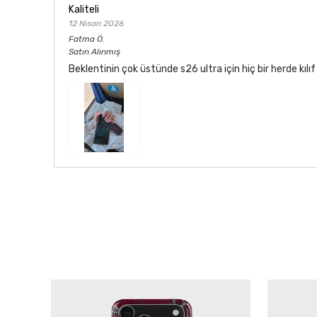
Kaliteli
12 Nisan 2026
Fatma
Ö.
Satın Alınmış
Beklentinin çok üstünde s26 ultra için hiç bir herde kı