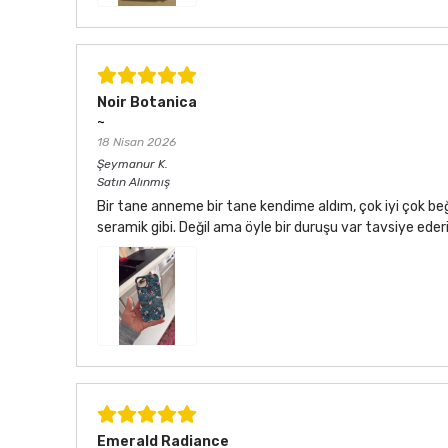
Noir Botanica
~
18 Nisan 2026
Şeymanur
K.
Satın Alınmış
Bir tane anneme bir tane kendime aldım, çok iyi çok be
seramik gibi. Değil ama öyle bir duruşu var tavsiye ede
Emerald Radiance