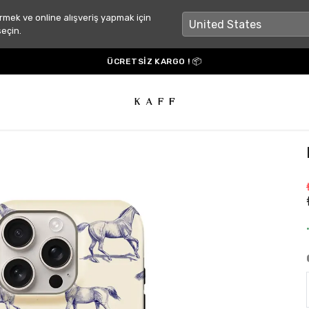
rmek ve online alışveriş yapmak için
seçin.