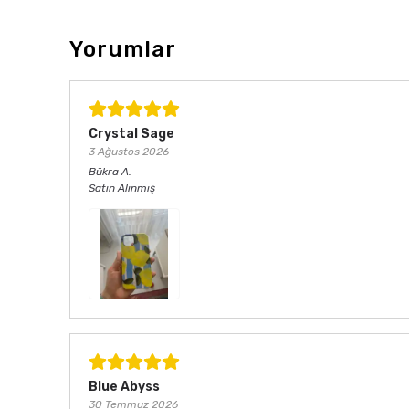
Yorumlar
Crystal Sage
3 Ağustos 2026
Bükra
A.
Satın Alınmış
Blue Abyss
30 Temmuz 2026