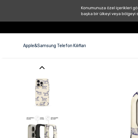
Konumunuza özel içerikleri gö
başka bir ülkeyi veya bölgeyi 
ÜCRETSİZ KARGO ! 📦
Apple&Samsung Telefon Kılıfları