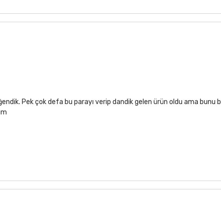
ğendik. Pek çok defa bu parayı verip dandik gelen ürün oldu ama bunu b
rim