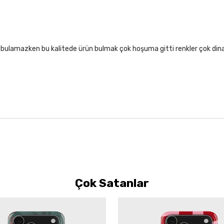
lıf bulamazken bu kalitede ürün bulmak çok hoşuma gitti renkler çok di
Çok Satanlar