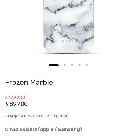
Frozen Marble
₺ 1,199.00
₺ 899.00
• Kargo Teslim Süresi | 2-3 İş Günü
Cihaz Seçiniz (Apple / Samsung)