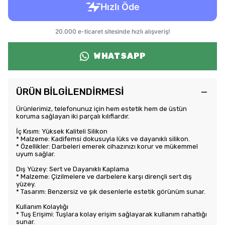
WHATSAPP
ÜRÜN BİLGİLENDİRMESİ
Ürünlerimiz, telefonunuz için hem estetik hem de üstün
koruma sağlayan iki parçalı kılıflardır.
İç Kısım: Yüksek Kaliteli Silikon
* Malzeme: Kadifemsi dokusuyla lüks ve dayanıklı silikon.
* Özellikler: Darbeleri emerek cihazınızı korur ve mükemmel
uyum sağlar.
Dış Yüzey: Sert ve Dayanıklı Kaplama
* Malzeme: Çizilmelere ve darbelere karşı dirençli sert dış
yüzey.
* Tasarım: Benzersiz ve şık desenlerle estetik görünüm sunar.
Kullanım Kolaylığı
* Tuş Erişimi: Tuşlara kolay erişim sağlayarak kullanım rahatlığı
sunar.