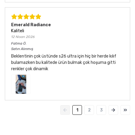
Emerald Radiance
Kaliteli
12 Nisan 2026
Fatma
Ö.
Satın Alınmış
Beklentinin çok üstünde s26 ultra için hiç bir herde kılıf
bulamazken bu kalitede ürün bulmak çok hoşuma gitti
renkler çok dinamik
1
2
3