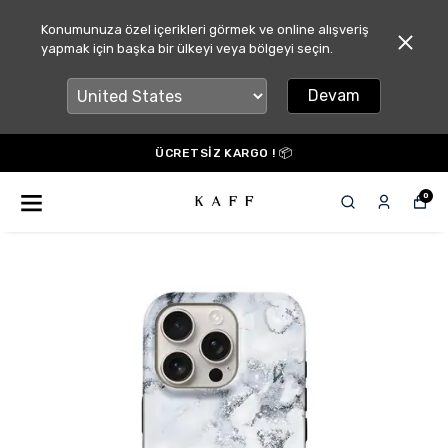
Konumunuza özel içerikleri görmek ve online alışveriş
yapmak için başka bir ülkeyi veya bölgeyi seçin.
Devam
ÜCRETSİZ KARGO ! 📦
0