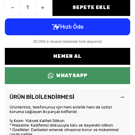
SEPETE EKLE
HEMEN AL
WHATSAPP
ÜRÜN BİLGİLENDİRMESİ
Ürünlerimiz, telefonunuz için hem estetik hem de üstün
koruma sağlayan iki parçalı kılıflardır.
İç Kısım: Yüksek Kaliteli Silikon
* Malzeme: Kadifemsi dokusuyla lüks ve dayanıklı silikon.
* Özellikler: Darbeleri emerek cihazınızı korur ve mükemmel
uyum sağlar.