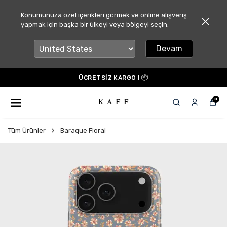
Konumunuza özel içerikleri görmek ve online alışveriş
yapmak için başka bir ülkeyi veya bölgeyi seçin.
Devam
ÜCRETSİZ KARGO ! 📦
0
Tüm Ürünler
Baraque Floral