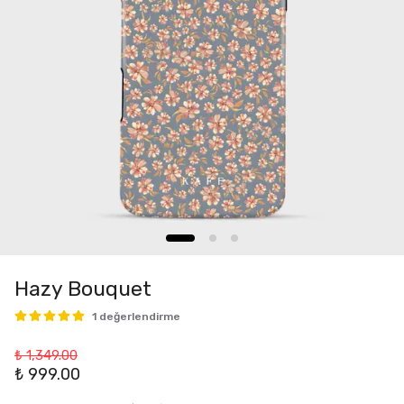
Hazy Bouquet
1 değerlendirme
₺ 1,349.00
₺ 999.00