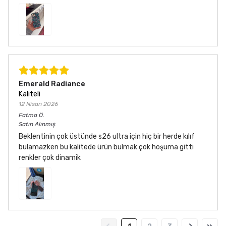
Emerald Radiance
Kaliteli
12 Nisan 2026
Fatma
Ö.
Satın Alınmış
Beklentinin çok üstünde s26 ultra için hiç bir herde kılıf
bulamazken bu kalitede ürün bulmak çok hoşuma gitti
renkler çok dinamik