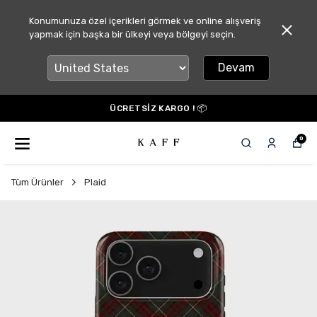
Konumunuza özel içerikleri görmek ve online alışveriş
yapmak için başka bir ülkeyi veya bölgeyi seçin.
Devam
ÜCRETSİZ KARGO ! 📦
0
Tüm Ürünler
Plaid