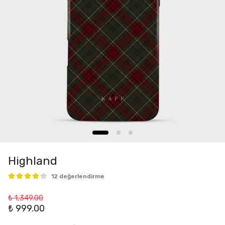
Highland
12 değerlendirme
₺ 1,349.00
₺ 999.00