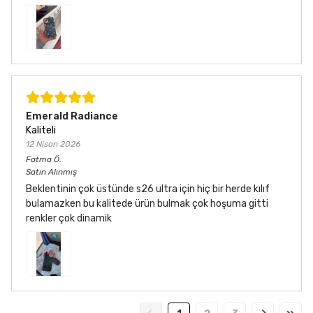
Emerald Radiance
Kaliteli
12 Nisan 2026
Fatma
Ö.
Satın Alınmış
Beklentinin çok üstünde s26 ultra için hiç bir herde kılıf
bulamazken bu kalitede ürün bulmak çok hoşuma gitti
renkler çok dinamik