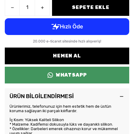
SEPETE EKLE
HEMEN AL
WHATSAPP
ÜRÜN BİLGİLENDİRMESİ
Ürünlerimiz, telefonunuz için hem estetik hem de üstün
koruma sağlayan iki parçalı kılıflardır.
İç Kısım: Yüksek Kaliteli Silikon
* Malzeme: Kadifemsi dokusuyla lüks ve dayanıklı silikon.
* Özellikler: Darbeleri emerek cihazınızı korur ve mükemmel
uyum sağlar.