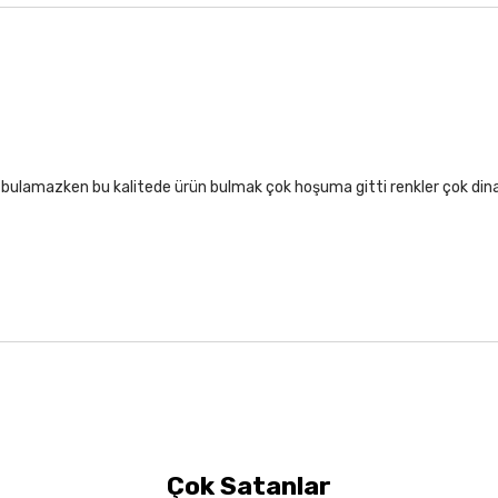
lıf bulamazken bu kalitede ürün bulmak çok hoşuma gitti renkler çok di
Çok Satanlar