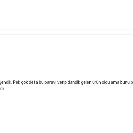
ğendik. Pek çok defa bu parayı verip dandik gelen ürün oldu ama bunu b
rim