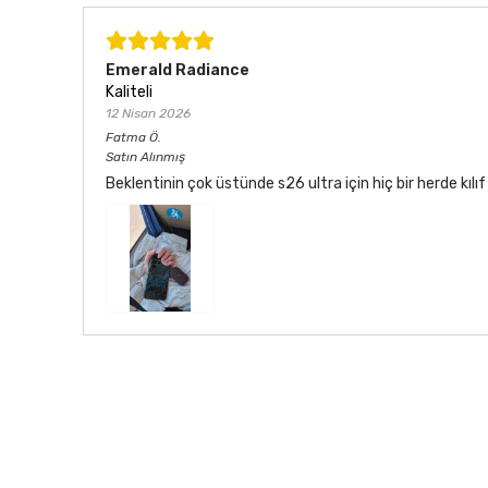
Emerald Radiance
Kaliteli
12 Nisan 2026
Fatma
Ö.
Satın Alınmış
Beklentinin çok üstünde s26 ultra için hiç bir herde kı