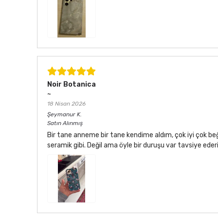
Noir Botanica
~
18 Nisan 2026
Şeymanur
K.
Satın Alınmış
Bir tane anneme bir tane kendime aldım, çok iyi çok be
seramik gibi. Değil ama öyle bir duruşu var tavsiye ede