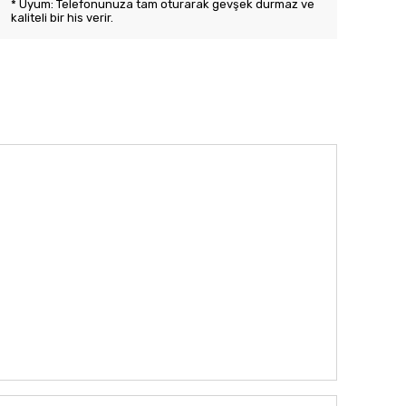
* Uyum: Telefonunuza tam oturarak gevşek durmaz ve
kaliteli bir his verir.