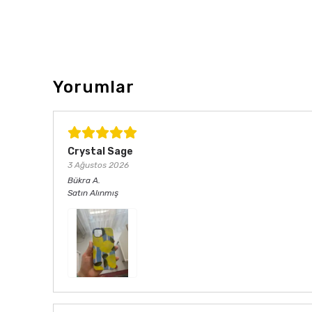
Yorumlar
Crystal Sage
3 Ağustos 2026
Bükra
A.
Satın Alınmış