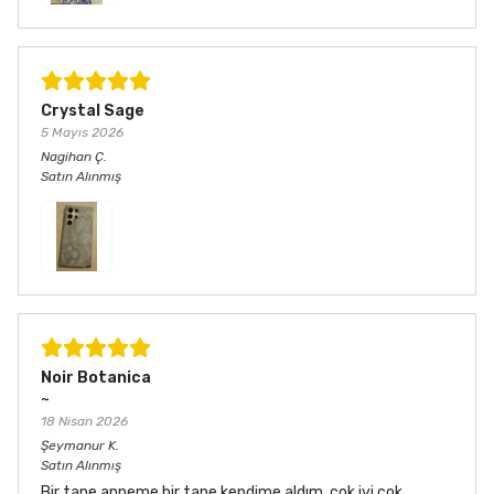
Crystal Sage
5 Mayıs 2026
Nagihan
Ç.
Satın Alınmış
Noir Botanica
~
18 Nisan 2026
Şeymanur
K.
Satın Alınmış
Bir tane anneme bir tane kendime aldım, çok iyi çok