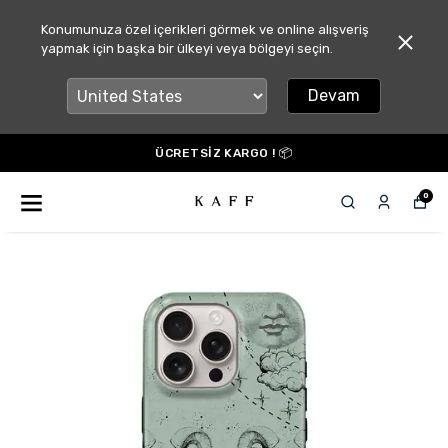
Konumunuza özel içerikleri görmek ve online alışveriş
yapmak için başka bir ülkeyi veya bölgeyi seçin.
Devam
ÜCRETSİZ KARGO ! 📦
0