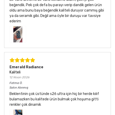
beğendik. Pek çok defa bu parayı verip dandik gelen ürün
oldu ama bunu baya beğendik kaliteli duruyor cammış gibi
ya da seramik gibi. Değil ama öyle bir duruşu var tavsiye
ederim
Emerald Radiance
Kaliteli
12 Nisan 2026
Fatma
Ö.
Satın Alınmış
Beklentinin çok üstünde s26 ultra için hiç bir herde kılıf
bulamazken bu kalitede ürün bulmak çok hoşuma gitti
renkler çok dinamik