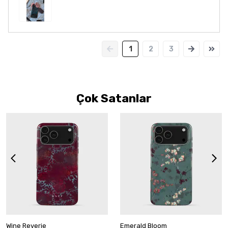
1
2
3
Çok Satanlar
Wine Reverie
Emerald Bloom