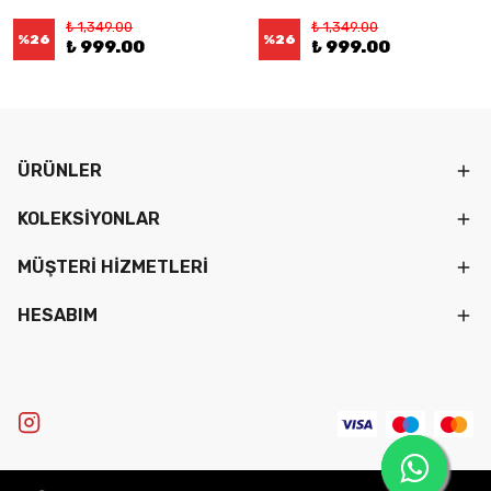
₺ 1,349.00
₺ 1,349.00
%
26
%
26
₺ 999.00
₺ 999.00
ÜRÜNLER
KOLEKSİYONLAR
MÜŞTERİ HİZMETLERİ
HESABIM