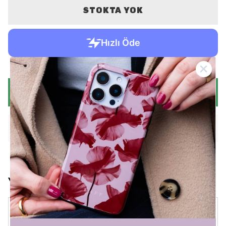
STOKTA YOK
WHATSAPP
KARGO VE İADE POLİTİKASI
Yorumlar