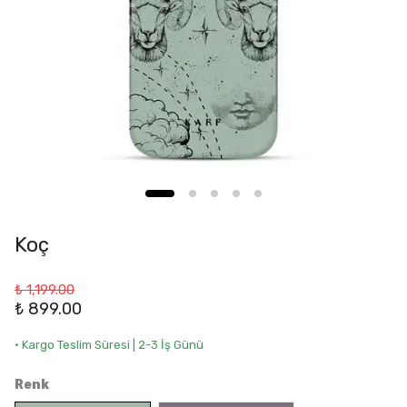
Koç
₺ 1,199.00
₺ 899.00
• Kargo Teslim Süresi | 2-3 İş Günü
Renk