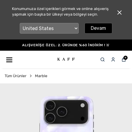
Konumunuza özel içerikleri görmek ve online alışveriş
yapmak için başka bir ülkeyi veya bölgeyi seçin.
Devam
ALIŞVERİŞE ÖZEL: 2. ÜRÜNDE %60 İNDİRİM ! 🚨
0
Tüm Ürünler
Marble