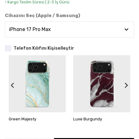
• Kargo Teslim Süresi | 2-3 İş Günü
Cihazını Seç (Apple / Samsung)
Telefon Kılıfını Kişiselleştir
Green Majesty
Luxe Burgundy