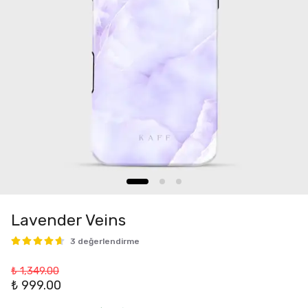
Lavender Veins
3 değerlendirme
₺ 1,349.00
₺ 999.00