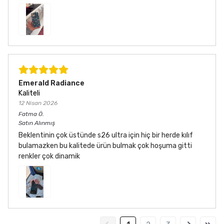
Emerald Radiance
Kaliteli
12 Nisan 2026
Fatma
Ö.
Satın Alınmış
Beklentinin çok üstünde s26 ultra için hiç bir herde kılıf
bulamazken bu kalitede ürün bulmak çok hoşuma gitti
renkler çok dinamik