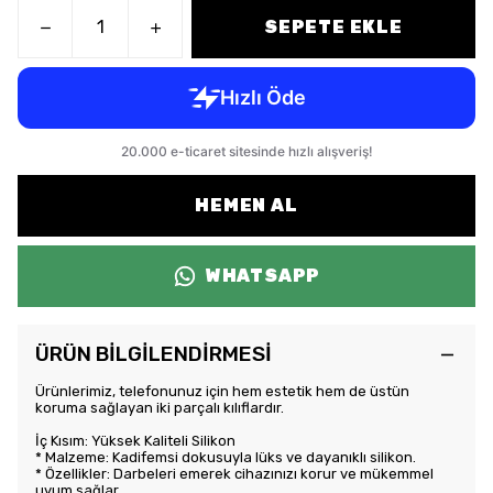
SEPETE EKLE
HEMEN AL
WHATSAPP
ÜRÜN BİLGİLENDİRMESİ
Ürünlerimiz, telefonunuz için hem estetik hem de üstün
koruma sağlayan iki parçalı kılıflardır.
İç Kısım: Yüksek Kaliteli Silikon
* Malzeme: Kadifemsi dokusuyla lüks ve dayanıklı silikon.
* Özellikler: Darbeleri emerek cihazınızı korur ve mükemmel
uyum sağlar.