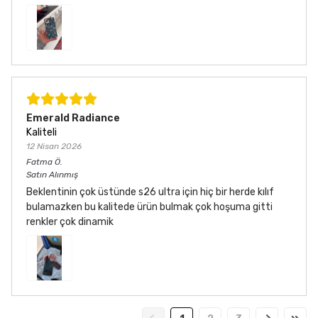
Emerald Radiance
Kaliteli
12 Nisan 2026
Fatma
Ö.
Satın Alınmış
Beklentinin çok üstünde s26 ultra için hiç bir herde kılıf
bulamazken bu kalitede ürün bulmak çok hoşuma gitti
renkler çok dinamik