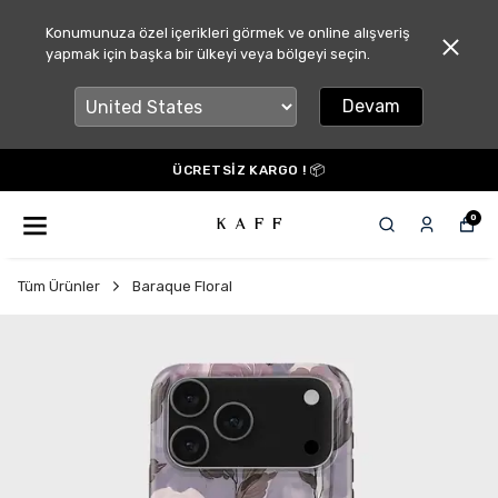
Konumunuza özel içerikleri görmek ve online alışveriş
yapmak için başka bir ülkeyi veya bölgeyi seçin.
Devam
ÜCRETSİZ KARGO ! 📦
0
Tüm Ürünler
Baraque Floral