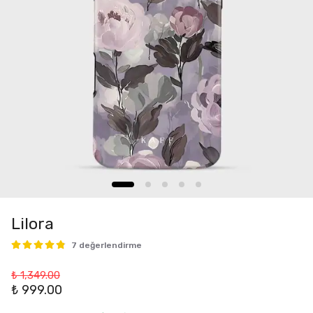
Lilora
7 değerlendirme
₺ 1,349.00
₺ 999.00