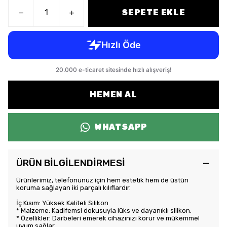
SEPETE EKLE
HEMEN AL
WHATSAPP
ÜRÜN BİLGİLENDİRMESİ
Ürünlerimiz, telefonunuz için hem estetik hem de üstün
koruma sağlayan iki parçalı kılıflardır.
İç Kısım: Yüksek Kaliteli Silikon
* Malzeme: Kadifemsi dokusuyla lüks ve dayanıklı silikon.
* Özellikler: Darbeleri emerek cihazınızı korur ve mükemmel
uyum sağlar.