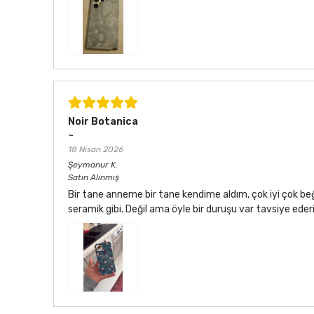
Noir Botanica
~
18 Nisan 2026
Şeymanur
K.
Satın Alınmış
Bir tane anneme bir tane kendime aldım, çok iyi çok be
seramik gibi. Değil ama öyle bir duruşu var tavsiye ede