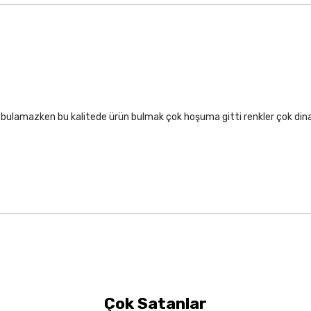
lıf bulamazken bu kalitede ürün bulmak çok hoşuma gitti renkler çok di
Çok Satanlar