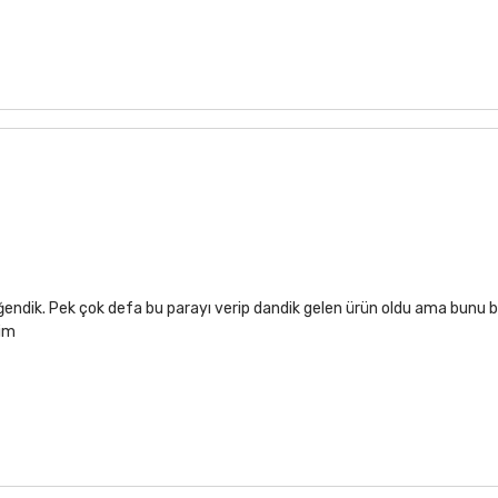
ğendik. Pek çok defa bu parayı verip dandik gelen ürün oldu ama bunu b
rim