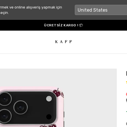
rmek ve online alışveriş yapmak için
seçin.
ÜCRETSİZ KARGO ! 📦