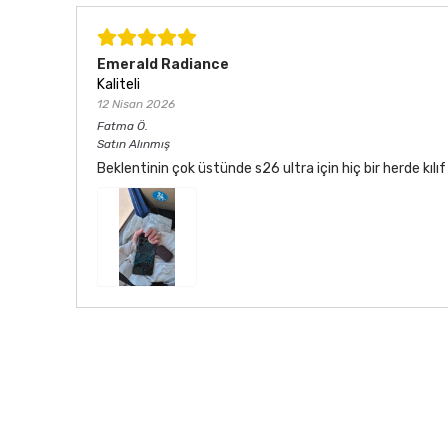
Emerald Radiance
Kaliteli
12 Nisan 2026
Fatma
Ö.
Satın Alınmış
Beklentinin çok üstünde s26 ultra için hiç bir herde kı