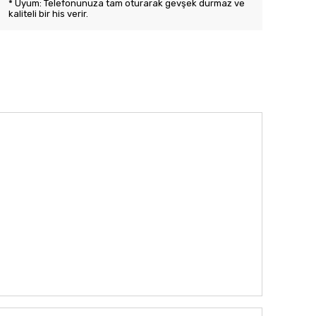
* Uyum: Telefonunuza tam oturarak gevşek durmaz ve
kaliteli bir his verir.