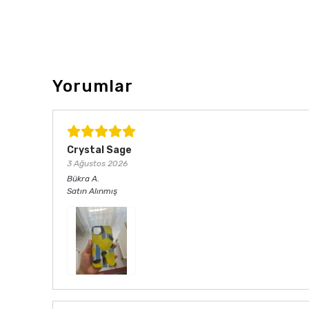
Yorumlar
Crystal Sage
3 Ağustos 2026
Bükra
A.
Satın Alınmış