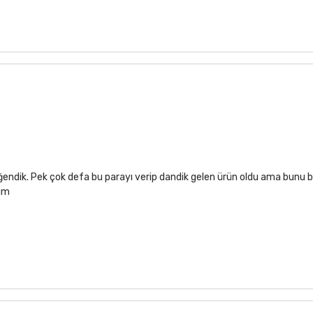
ğendik. Pek çok defa bu parayı verip dandik gelen ürün oldu ama bunu b
rim