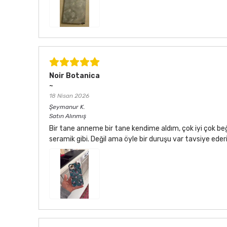
Noir Botanica
~
18 Nisan 2026
Şeymanur
K.
Satın Alınmış
Bir tane anneme bir tane kendime aldım, çok iyi çok be
seramik gibi. Değil ama öyle bir duruşu var tavsiye ede