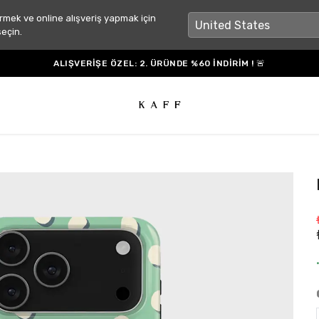
rmek ve online alışveriş yapmak için
seçin.
ALIŞVERİŞE ÖZEL: 2. ÜRÜNDE %60 İNDİRİM ! 🚨