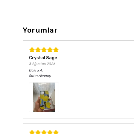
Yorumlar
Crystal Sage
3 Ağustos 2026
Bükra
A.
Satın Alınmış