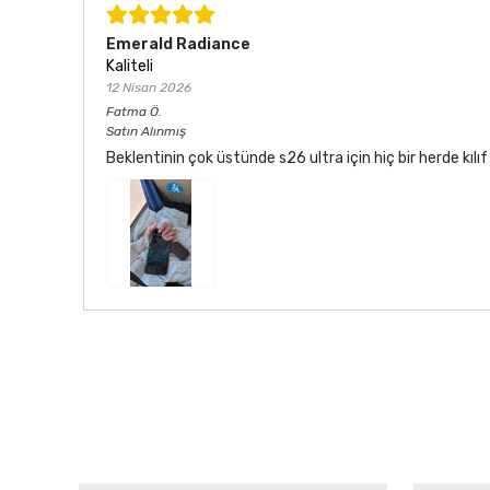
Emerald Radiance
Kaliteli
12 Nisan 2026
Fatma
Ö.
Satın Alınmış
Beklentinin çok üstünde s26 ultra için hiç bir herde kı