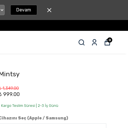
Devam
0
Mintsy
₺ 1,349.00
₺ 999.00
• Kargo Teslim Süresi | 2-3 İş Günü
Cihazını Seç (Apple / Samsung)