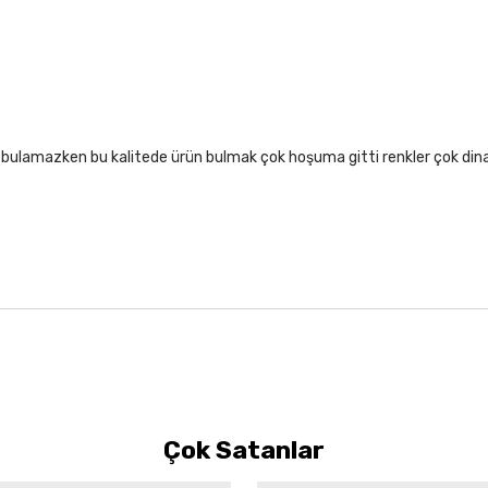
lıf bulamazken bu kalitede ürün bulmak çok hoşuma gitti renkler çok di
Çok Satanlar