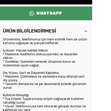
WHATSAPP
ÜRÜN BİLGİLENDİRMESİ
Ürünlerimiz, telefonunuz için hem estetik hem de üstün
koruma sağlayan iki parçalı kılıflardır.
İç Kısım: Yüksek Kaliteli Silikon
* Malzeme: Kadifemsi dokusuyla lüks ve dayanıklı
silikon.
* Özellikler: Darbeleri emerek cihazınızı korur ve
mükemmel uyum sağlar.
Dış Yüzey: Sert ve Dayanıklı Kaplama
* Malzeme: Çizilmelere ve darbelere karşı dirençli sert
dış yüzey.
* Tasarım: Benzersiz ve şık desenlerle estetik görünüm
sunar.
Kullanım Kolaylığı
* Tuş Erişimi: Tuşlara kolay erişim sağlayarak kullanım
rahatlığı sunar.
* Uyum: Telefonunuza tam oturarak gevşek durmaz ve
kaliteli bir his verir.