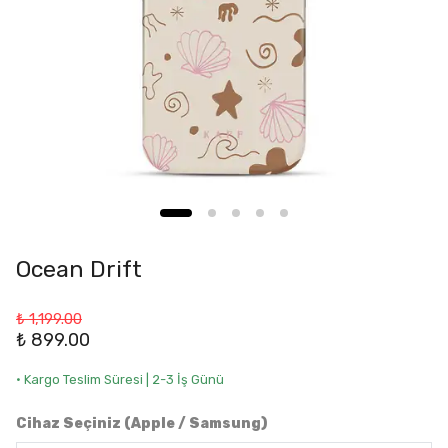
Ocean Drift
₺ 1,199.00
₺ 899.00
• Kargo Teslim Süresi | 2-3 İş Günü
Cihaz Seçiniz (Apple / Samsung)