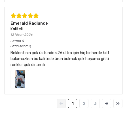
Emerald Radiance
Kaliteli
12 Nisan 2026
Fatma
Ö.
Satın Alınmış
Beklentinin çok üstünde s26 ultra için hiç bir herde kılıf
bulamazken bu kalitede ürün bulmak çok hoşuma gitti
renkler çok dinamik
1
2
3