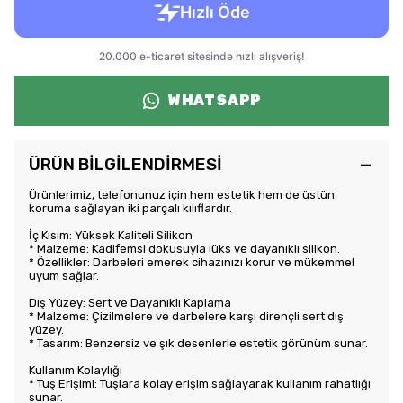
WHATSAPP
ÜRÜN BİLGİLENDİRMESİ
Ürünlerimiz, telefonunuz için hem estetik hem de üstün
koruma sağlayan iki parçalı kılıflardır.
İç Kısım: Yüksek Kaliteli Silikon
* Malzeme: Kadifemsi dokusuyla lüks ve dayanıklı silikon.
* Özellikler: Darbeleri emerek cihazınızı korur ve mükemmel
uyum sağlar.
Dış Yüzey: Sert ve Dayanıklı Kaplama
* Malzeme: Çizilmelere ve darbelere karşı dirençli sert dış
yüzey.
* Tasarım: Benzersiz ve şık desenlerle estetik görünüm sunar.
Kullanım Kolaylığı
* Tuş Erişimi: Tuşlara kolay erişim sağlayarak kullanım rahatlığı
sunar.