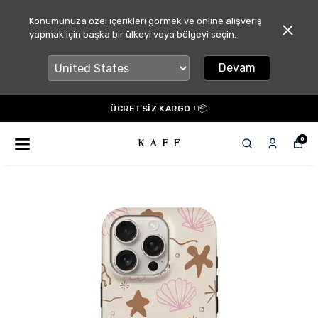
Konumunuza özel içerikleri görmek ve online alışveriş
yapmak için başka bir ülkeyi veya bölgeyi seçin.
Devam
ÜCRETSİZ KARGO ! 📦
0