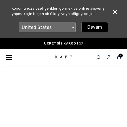
Konumunuza özel içerikleri görmek ve online alışveriş
yapmak için başka bir ülkeyi veya bölgeyi seçin.
Devam
ÜCRETSİZ KARGO ! 📦
0