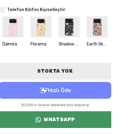
Telefon Kılıfını Kişiselleştir
Dalmira
Florama
Shadow Garden
Earth Sketch
Aurora Nest
STOKTA YOK
WHATSAPP