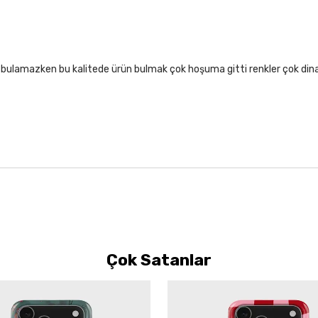
lıf bulamazken bu kalitede ürün bulmak çok hoşuma gitti renkler çok di
Çok Satanlar