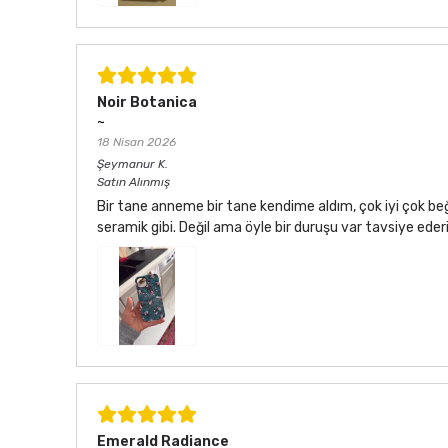
Noir Botanica
~
18 Nisan 2026
Şeymanur
K.
Satın Alınmış
Bir tane anneme bir tane kendime aldım, çok iyi çok be
seramik gibi. Değil ama öyle bir duruşu var tavsiye ede
Emerald Radiance