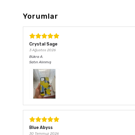
Yorumlar
Crystal Sage
3 Ağustos 2026
Bükra
A.
Satın Alınmış
Blue Abyss
30 Temmuz 2026