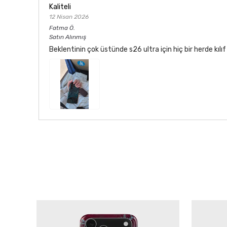
Kaliteli
12 Nisan 2026
Fatma
Ö.
Satın Alınmış
Beklentinin çok üstünde s26 ultra için hiç bir herde kı