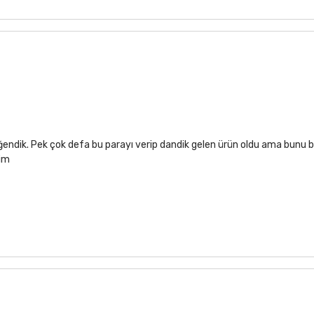
ğendik. Pek çok defa bu parayı verip dandik gelen ürün oldu ama bunu b
rim