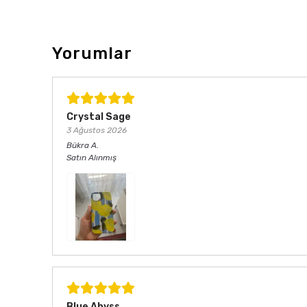
Yorumlar
Crystal Sage
3 Ağustos 2026
Bükra
A.
Satın Alınmış
Blue Abyss