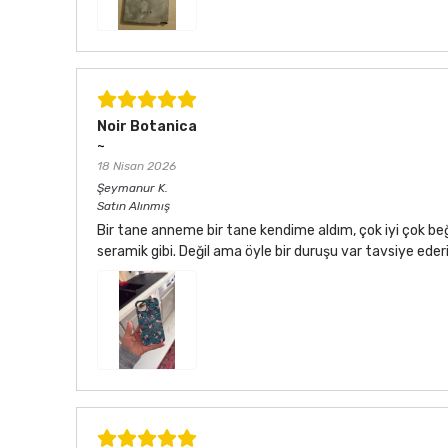
Noir Botanica
~
18 Nisan 2026
Şeymanur
K.
Satın Alınmış
Bir tane anneme bir tane kendime aldım, çok iyi çok be
seramik gibi. Değil ama öyle bir duruşu var tavsiye ede