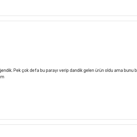
ğendik. Pek çok defa bu parayı verip dandik gelen ürün oldu ama bunu b
rim