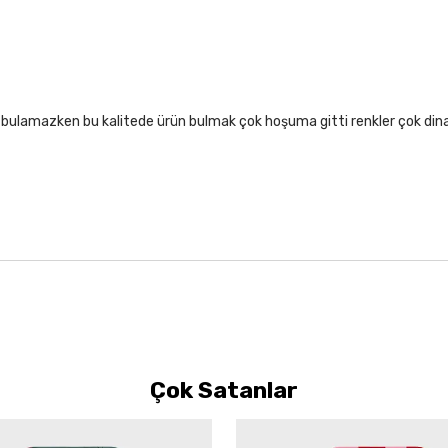
lıf bulamazken bu kalitede ürün bulmak çok hoşuma gitti renkler çok di
Çok Satanlar