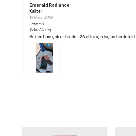
Emerald Radiance
Kaliteli
12 Nisan 2026
Fatma
Ö.
Satın Alınmış
Beklentinin çok üstünde s26 ultra için hiç bir herde kı