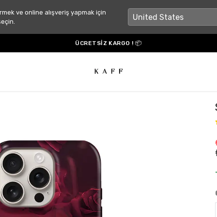
rmek ve online alışveriş yapmak için
seçin.
ÜCRETSİZ KARGO ! 📦