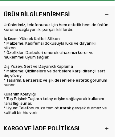
ÜRÜN BİLGİLENDİRMESİ
Ürünlerimiz, telefonunuz için hem estetik hem de üstün
koruma sağlayan iki parçalı kılıflardır.
İç Kısım: Yüksek Kaliteli Silikon
* Malzeme: Kadifemsi dokusuyla lüks ve dayanıklı
silikon.
* Özellikler: Darbeleri emerek cihazınızı korur ve
mükemmel uyum sağlar.
Dış Yüzey: Sert ve Dayanıklı Kaplama
* Malzeme: Çizilmelere ve darbelere karşı dirençli sert
dış yüzey.
* Tasarım: Benzersiz ve şık desenlerle estetik görünüm
sunar.
Kullanım Kolaylığı
* Tuş Erişimi: Tuşlara kolay erişim sağlayarak kullanım
rahatlığı sunar.
* Uyum: Telefonunuza tam oturarak gevşek durmaz ve
kaliteli bir his verir.
KARGO VE İADE POLİTİKASI