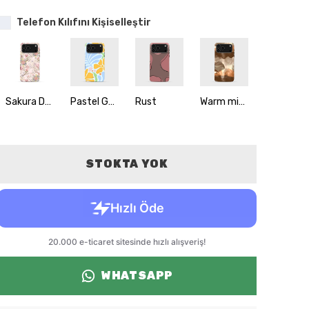
Telefon Kılıfını Kişiselleştir
Sakura Dream
Pastel Garden
Rust
Warm minimalism
Bubble Love
STOKTA YOK
WHATSAPP