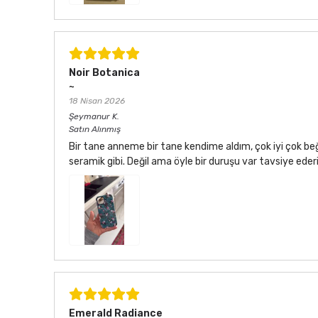
Noir Botanica
~
18 Nisan 2026
Şeymanur
K.
Satın Alınmış
Bir tane anneme bir tane kendime aldım, çok iyi çok be
seramik gibi. Değil ama öyle bir duruşu var tavsiye ede
Emerald Radiance