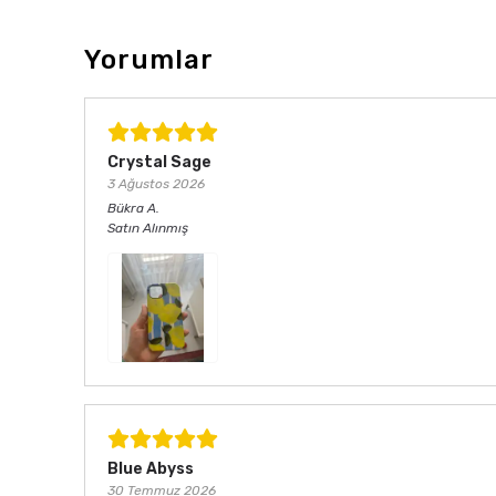
Yorumlar
Crystal Sage
3 Ağustos 2026
Bükra
A.
Satın Alınmış
Blue Abyss
30 Temmuz 2026