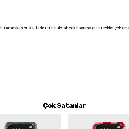
lıf bulamazken bu kalitede ürün bulmak çok hoşuma gitti renkler çok di
Çok Satanlar