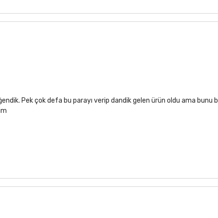
ğendik. Pek çok defa bu parayı verip dandik gelen ürün oldu ama bunu b
rim