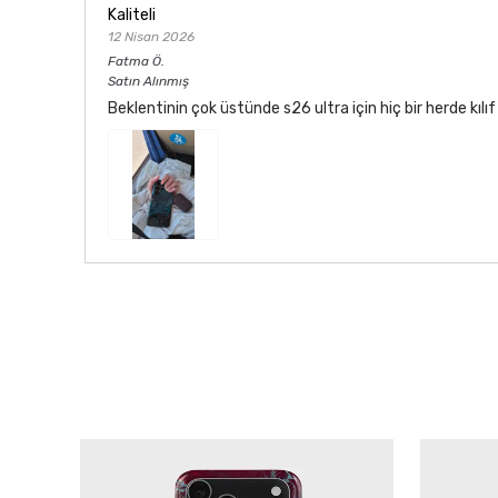
Kaliteli
12 Nisan 2026
Fatma
Ö.
Satın Alınmış
Beklentinin çok üstünde s26 ultra için hiç bir herde kı