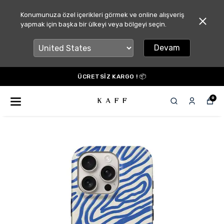
Konumunuza özel içerikleri görmek ve online alışveriş
yapmak için başka bir ülkeyi veya bölgeyi seçin.
Devam
ÜCRETSİZ KARGO ! 📦
0