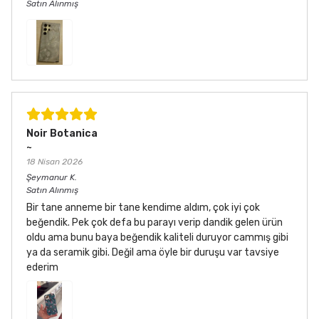
Satın Alınmış
Noir Botanica
~
18 Nisan 2026
Şeymanur
K.
Satın Alınmış
Bir tane anneme bir tane kendime aldım, çok iyi çok
beğendik. Pek çok defa bu parayı verip dandik gelen ürün
oldu ama bunu baya beğendik kaliteli duruyor cammış gibi
ya da seramik gibi. Değil ama öyle bir duruşu var tavsiye
ederim