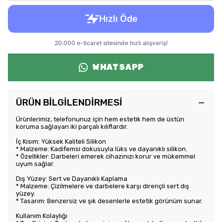
WHATSAPP
ÜRÜN BİLGİLENDİRMESİ
Ürünlerimiz, telefonunuz için hem estetik hem de üstün
koruma sağlayan iki parçalı kılıflardır.
İç Kısım: Yüksek Kaliteli Silikon
* Malzeme: Kadifemsi dokusuyla lüks ve dayanıklı silikon.
* Özellikler: Darbeleri emerek cihazınızı korur ve mükemmel
uyum sağlar.
Dış Yüzey: Sert ve Dayanıklı Kaplama
* Malzeme: Çizilmelere ve darbelere karşı dirençli sert dış
yüzey.
* Tasarım: Benzersiz ve şık desenlerle estetik görünüm sunar.
Kullanım Kolaylığı