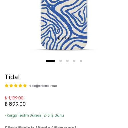
Tidal
1 değerlendirme
₺ 1,199.00
₺ 899.00
• Kargo Teslim Süresi | 2-3 İş Günü
Cihaz Seçiniz (Apple / Samsung)