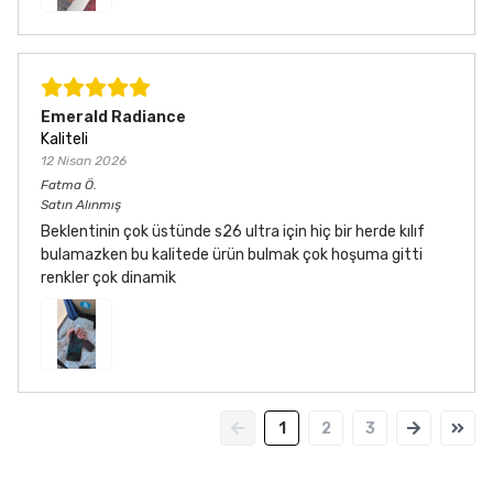
Emerald Radiance
Kaliteli
12 Nisan 2026
Fatma
Ö.
Satın Alınmış
Beklentinin çok üstünde s26 ultra için hiç bir herde kılıf
bulamazken bu kalitede ürün bulmak çok hoşuma gitti
renkler çok dinamik
1
2
3