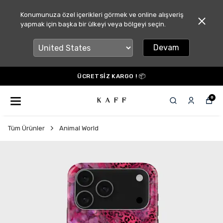
Konumunuza özel içerikleri görmek ve online alışveriş
yapmak için başka bir ülkeyi veya bölgeyi seçin.
Devam
ÜCRETSİZ KARGO ! 📦
0
Tüm Ürünler
Animal World