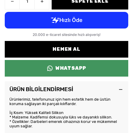
SEPETE EKLE
HEMEN AL
WHATSAPP
ÜRÜN BİLGİLENDİRMESİ
Ürünlerimiz, telefonunuz için hem estetik hem de üstün
koruma sağlayan iki parçalı kılıflardır.
İç Kısım: Yüksek Kaliteli Silikon
* Malzeme: Kadifemsi dokusuyla lüks ve dayanıklı silikon.
* Özellikler: Darbeleri emerek cihazınızı korur ve mükemmel
uyum sağlar.