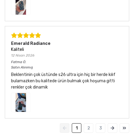
Emerald Radiance
Kaliteli
12 Nisan 2026
Fatma
Ö.
Satın Alınmış
Beklentinin çok üstünde s26 ultra için hiç bir herde kılıf
bulamazken bu kalitede ürün bulmak çok hoşuma gitti
renkler çok dinamik
1
2
3