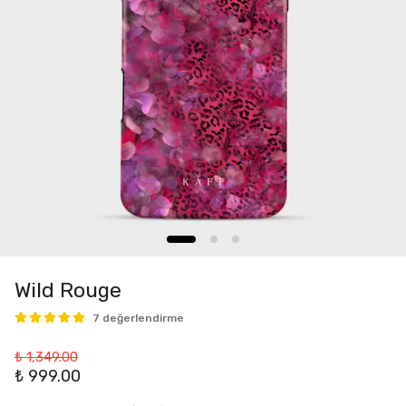
Wild Rouge
7 değerlendirme
₺ 1,349.00
₺ 999.00