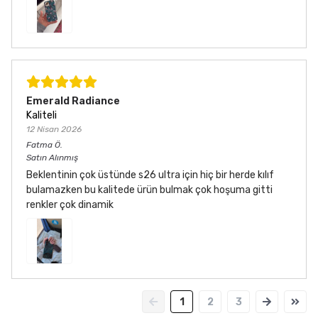
Emerald Radiance
Kaliteli
12 Nisan 2026
Fatma
Ö.
Satın Alınmış
Beklentinin çok üstünde s26 ultra için hiç bir herde kılıf
bulamazken bu kalitede ürün bulmak çok hoşuma gitti
renkler çok dinamik
1
2
3