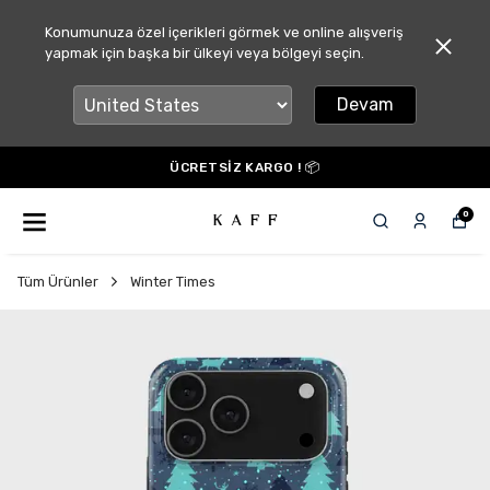
Konumunuza özel içerikleri görmek ve online alışveriş
yapmak için başka bir ülkeyi veya bölgeyi seçin.
Devam
ÜCRETSİZ KARGO ! 📦
0
Tüm Ürünler
Winter Times