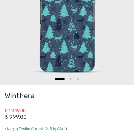
Winthera
₺ 1,349.00
₺ 999.00
• Kargo Teslim Süresi | 2-3 İş Günü