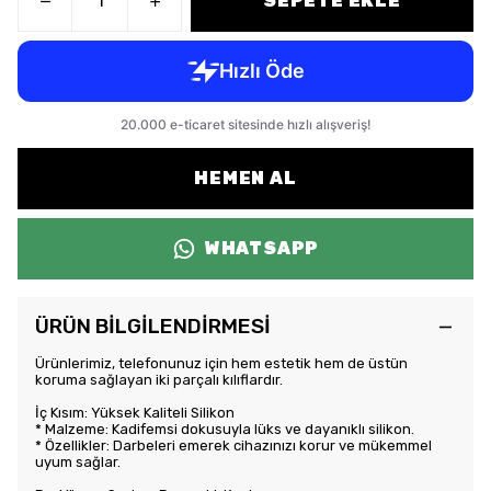
SEPETE EKLE
HEMEN AL
WHATSAPP
ÜRÜN BİLGİLENDİRMESİ
Ürünlerimiz, telefonunuz için hem estetik hem de üstün
koruma sağlayan iki parçalı kılıflardır.
İç Kısım: Yüksek Kaliteli Silikon
* Malzeme: Kadifemsi dokusuyla lüks ve dayanıklı silikon.
* Özellikler: Darbeleri emerek cihazınızı korur ve mükemmel
uyum sağlar.