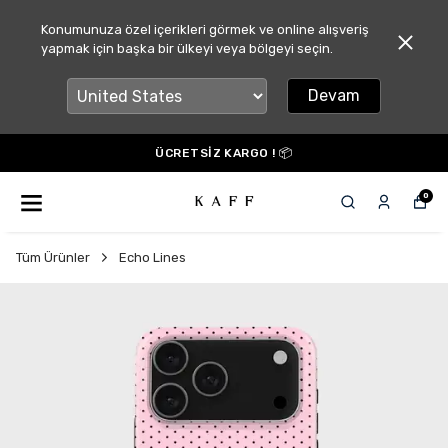
Konumunuza özel içerikleri görmek ve online alışveriş
yapmak için başka bir ülkeyi veya bölgeyi seçin.
Devam
ÜCRETSİZ KARGO ! 📦
0
Tüm Ürünler
Echo Lines