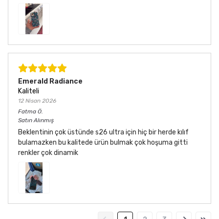
Emerald Radiance
Kaliteli
12 Nisan 2026
Fatma
Ö.
Satın Alınmış
Beklentinin çok üstünde s26 ultra için hiç bir herde kılıf
bulamazken bu kalitede ürün bulmak çok hoşuma gitti
renkler çok dinamik