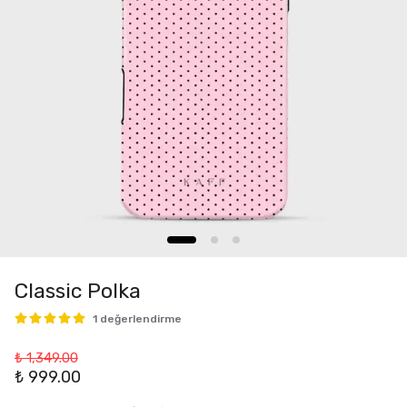
Classic Polka
1 değerlendirme
₺ 1,349.00
₺ 999.00