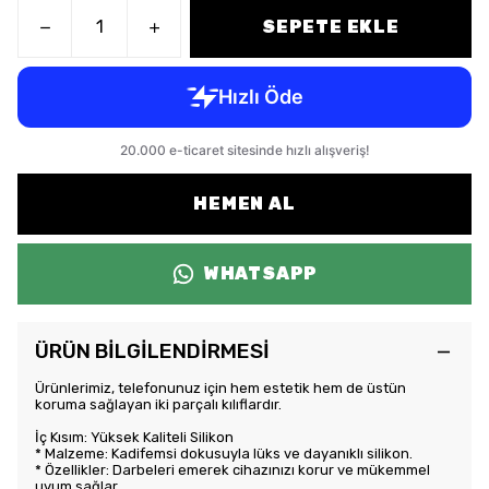
SEPETE EKLE
HEMEN AL
WHATSAPP
ÜRÜN BİLGİLENDİRMESİ
Ürünlerimiz, telefonunuz için hem estetik hem de üstün
koruma sağlayan iki parçalı kılıflardır.
İç Kısım: Yüksek Kaliteli Silikon
* Malzeme: Kadifemsi dokusuyla lüks ve dayanıklı silikon.
* Özellikler: Darbeleri emerek cihazınızı korur ve mükemmel
uyum sağlar.