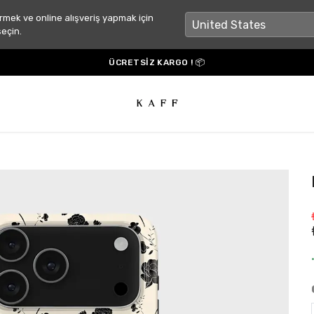
rmek ve online alışveriş yapmak için
seçin.
ÜCRETSİZ KARGO ! 📦