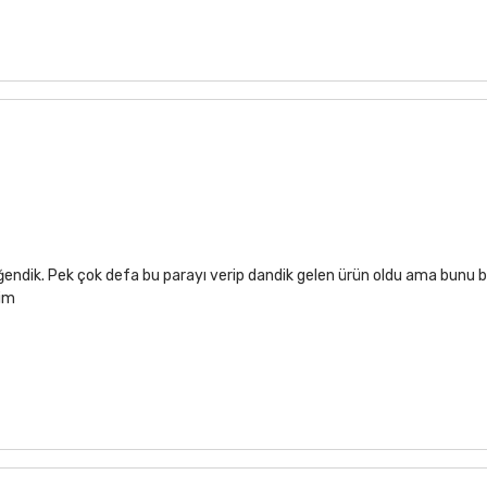
ğendik. Pek çok defa bu parayı verip dandik gelen ürün oldu ama bunu b
rim