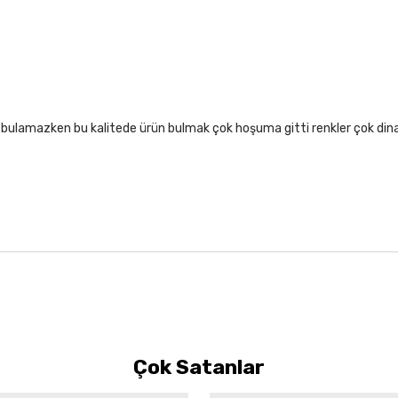
lıf bulamazken bu kalitede ürün bulmak çok hoşuma gitti renkler çok di
Çok Satanlar