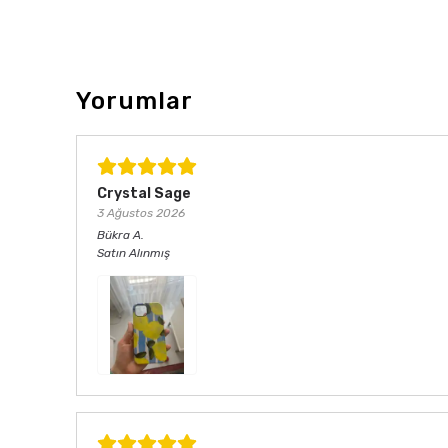
Yorumlar
Crystal Sage
3 Ağustos 2026
Bükra
A.
Satın Alınmış