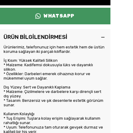
WHATSAPP
ÜRÜN BİLGİLENDİRMESİ
Ürünlerimiz, telefonunuz için hem estetik hem de üstün
koruma sağlayan iki parçalı kılıflardır.
İç Kısım: Yüksek Kaliteli Silikon
* Malzeme: Kadifemsi dokusuyla lüks ve dayanıklı
silikon.
* Özellikler: Darbeleri emerek cihazınızı korur ve
mükemmel uyum sağlar.
Dış Yüzey: Sert ve Dayanıklı Kaplama
* Malzeme: Çizilmelere ve darbelere karşı dirençli sert
dış yüzey.
* Tasarım: Benzersiz ve şık desenlerle estetik görünüm
sunar.
Kullanım Kolaylığı
* Tuş Erişimi: Tuşlara kolay erişim sağlayarak kullanım
rahatlığı sunar.
* Uyum: Telefonunuza tam oturarak gevşek durmaz ve
kaliteli bir his verir.