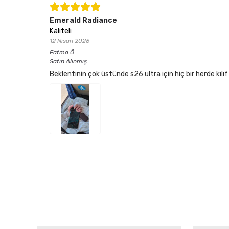
Emerald Radiance
Kaliteli
12 Nisan 2026
Fatma
Ö.
Satın Alınmış
Beklentinin çok üstünde s26 ultra için hiç bir herde kı