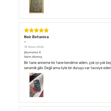
Noir Botanica
~
18 Nisan 2026
Şeymanur
K.
Satın Alınmış
Bir tane anneme bir tane kendime aldım, çok iyi çok be
seramik gibi. Değil ama öyle bir duruşu var tavsiye ede