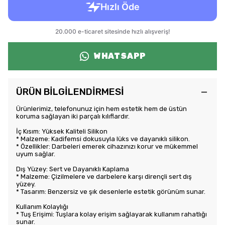
WHATSAPP
ÜRÜN BİLGİLENDİRMESİ
Ürünlerimiz, telefonunuz için hem estetik hem de üstün
koruma sağlayan iki parçalı kılıflardır.
İç Kısım: Yüksek Kaliteli Silikon
* Malzeme: Kadifemsi dokusuyla lüks ve dayanıklı silikon.
* Özellikler: Darbeleri emerek cihazınızı korur ve mükemmel
uyum sağlar.
Dış Yüzey: Sert ve Dayanıklı Kaplama
* Malzeme: Çizilmelere ve darbelere karşı dirençli sert dış
yüzey.
* Tasarım: Benzersiz ve şık desenlerle estetik görünüm sunar.
Kullanım Kolaylığı
* Tuş Erişimi: Tuşlara kolay erişim sağlayarak kullanım rahatlığı
sunar.