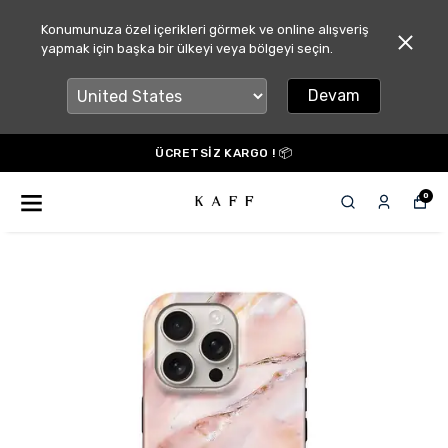
Konumunuza özel içerikleri görmek ve online alışveriş
yapmak için başka bir ülkeyi veya bölgeyi seçin.
Devam
ÜCRETSİZ KARGO ! 📦
0