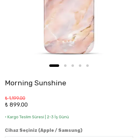
Morning Sunshine
₺ 1,199.00
₺ 899.00
• Kargo Teslim Süresi | 2-3 İş Günü
Cihaz Seçiniz (Apple / Samsung)