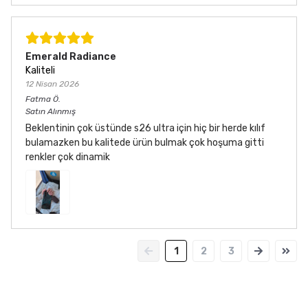
Emerald Radiance
Kaliteli
12 Nisan 2026
Fatma
Ö.
Satın Alınmış
Beklentinin çok üstünde s26 ultra için hiç bir herde kılıf
bulamazken bu kalitede ürün bulmak çok hoşuma gitti
renkler çok dinamik
1
2
3