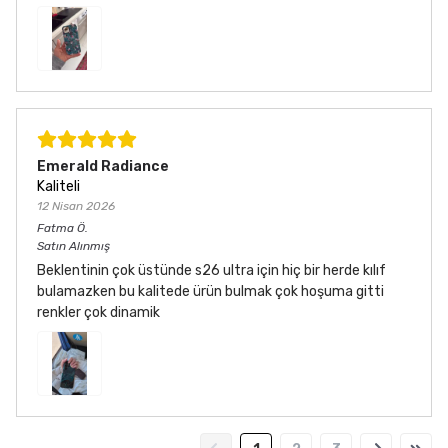
Emerald Radiance
Kaliteli
12 Nisan 2026
Fatma
Ö.
Satın Alınmış
Beklentinin çok üstünde s26 ultra için hiç bir herde kılıf
bulamazken bu kalitede ürün bulmak çok hoşuma gitti
renkler çok dinamik