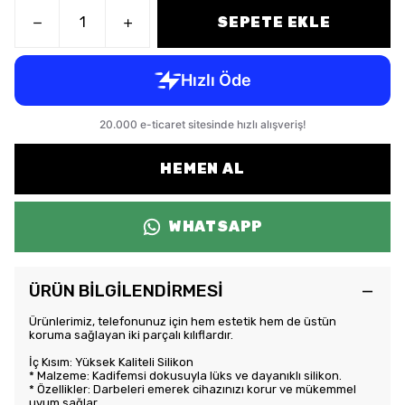
SEPETE EKLE
HEMEN AL
WHATSAPP
ÜRÜN BİLGİLENDİRMESİ
Ürünlerimiz, telefonunuz için hem estetik hem de üstün
koruma sağlayan iki parçalı kılıflardır.
İç Kısım: Yüksek Kaliteli Silikon
* Malzeme: Kadifemsi dokusuyla lüks ve dayanıklı silikon.
* Özellikler: Darbeleri emerek cihazınızı korur ve mükemmel
uyum sağlar.