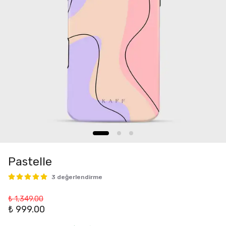
Pastelle
3 değerlendirme
₺ 1,349.00
₺ 999.00