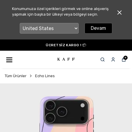
Konumunuza özel içerikleri görmek ve online alışveriş
yapmak için başka bir ülkeyi veya bölgeyi seçin.
Devam
ÜCRETSİZ KARGO ! 📦
0
Tüm Ürünler
Echo Lines