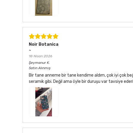
Noir Botanica
~
18 Nisan 2026
Şeymanur
K.
Satın Alınmış
Bir tane anneme bir tane kendime aldım, çok iyi çok be
seramik gibi. Değil ama öyle bir duruşu var tavsiye ede