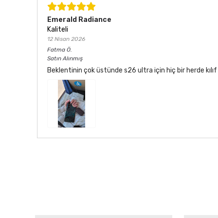
Emerald Radiance
Kaliteli
12 Nisan 2026
Fatma
Ö.
Satın Alınmış
Beklentinin çok üstünde s26 ultra için hiç bir herde kı