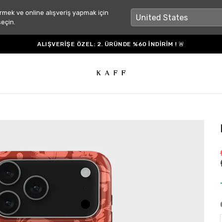
rmek ve online alışveriş yapmak için
seçin.
ALIŞVERİŞE ÖZEL: 2. ÜRÜNDE %60 İNDİRİM ! 🚨