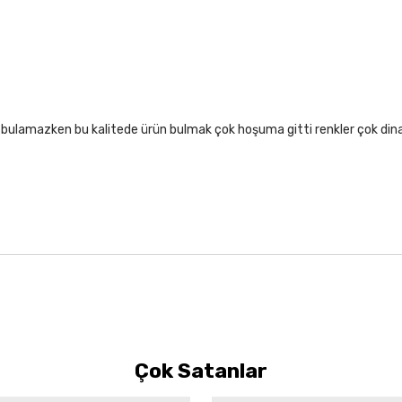
lıf bulamazken bu kalitede ürün bulmak çok hoşuma gitti renkler çok di
Çok Satanlar