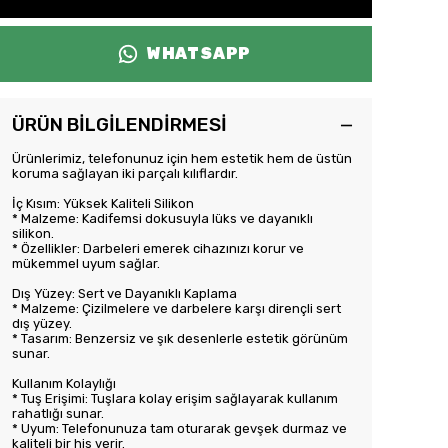
WHATSAPP
ÜRÜN BİLGİLENDİRMESİ
Ürünlerimiz, telefonunuz için hem estetik hem de üstün
koruma sağlayan iki parçalı kılıflardır.
İç Kısım: Yüksek Kaliteli Silikon
* Malzeme: Kadifemsi dokusuyla lüks ve dayanıklı
silikon.
* Özellikler: Darbeleri emerek cihazınızı korur ve
mükemmel uyum sağlar.
Dış Yüzey: Sert ve Dayanıklı Kaplama
* Malzeme: Çizilmelere ve darbelere karşı dirençli sert
dış yüzey.
* Tasarım: Benzersiz ve şık desenlerle estetik görünüm
sunar.
Kullanım Kolaylığı
* Tuş Erişimi: Tuşlara kolay erişim sağlayarak kullanım
rahatlığı sunar.
* Uyum: Telefonunuza tam oturarak gevşek durmaz ve
kaliteli bir his verir.