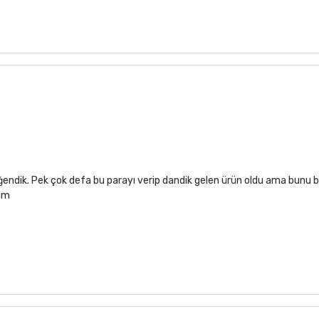
ğendik. Pek çok defa bu parayı verip dandik gelen ürün oldu ama bunu b
rim