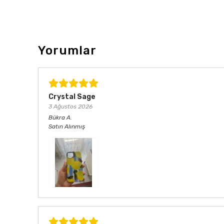
Yorumlar
Crystal Sage
3 Ağustos 2026
Bükra
A.
Satın Alınmış