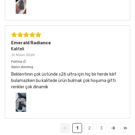
Emerald Radiance
Kaliteli
12 Nisan 2026
Fatma
Ö.
Satın Alınmış
Beklentinin çok üstünde s26 ultra için hiç bir herde kılıf
bulamazken bu kalitede ürün bulmak çok hoşuma gitti
renkler çok dinamik
1
2
3