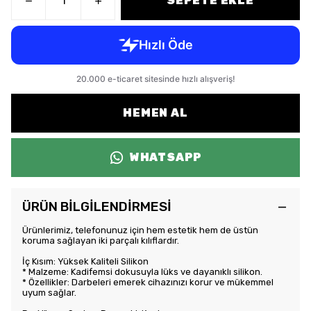
SEPETE EKLE
HEMEN AL
WHATSAPP
ÜRÜN BİLGİLENDİRMESİ
Ürünlerimiz, telefonunuz için hem estetik hem de üstün
koruma sağlayan iki parçalı kılıflardır.
İç Kısım: Yüksek Kaliteli Silikon
* Malzeme: Kadifemsi dokusuyla lüks ve dayanıklı silikon.
* Özellikler: Darbeleri emerek cihazınızı korur ve mükemmel
uyum sağlar.