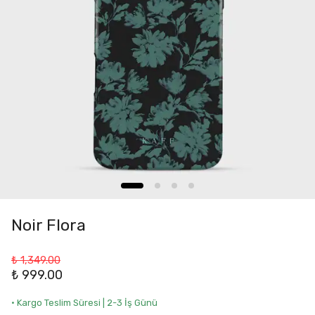
Noir Flora
₺ 1,349.00
₺ 999.00
• Kargo Teslim Süresi | 2-3 İş Günü