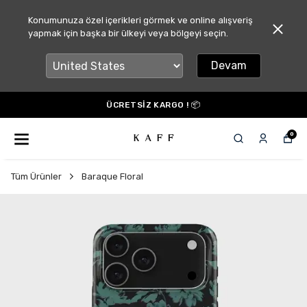
Konumunuza özel içerikleri görmek ve online alışveriş
yapmak için başka bir ülkeyi veya bölgeyi seçin.
Devam
ÜCRETSİZ KARGO ! 📦
0
Tüm Ürünler
Baraque Floral