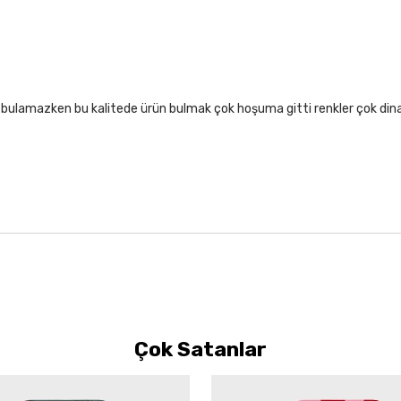
lıf bulamazken bu kalitede ürün bulmak çok hoşuma gitti renkler çok di
Çok Satanlar