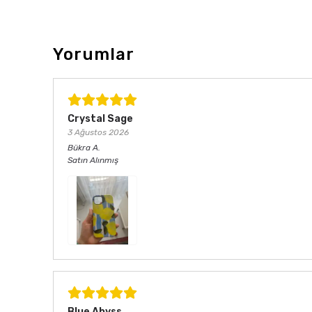
Yorumlar
Crystal Sage
3 Ağustos 2026
Bükra
A.
Satın Alınmış
Blue Abyss