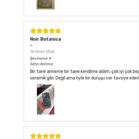
Noir Botanica
~
18 Nisan 2026
Şeymanur
K.
Satın Alınmış
Bir tane anneme bir tane kendime aldım, çok iyi çok be
seramik gibi. Değil ama öyle bir duruşu var tavsiye ede